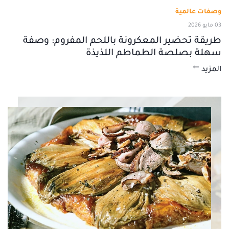
وصفات عالمية
03 مايو 2026
طريقة تحضير المعكرونة باللحم المفروم: وصفة
سهلة بصلصة الطماطم اللذيذة
المزيد