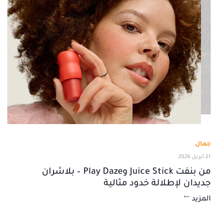
جمال
21 أبريل 2026
من بنفت Juice Stick وPlay Daze – بلاشران
جديدان لإطلالة خدود مثالية
المزيد