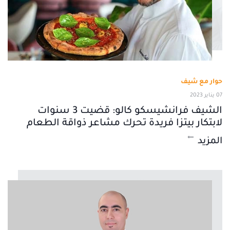
حوار مع شيف
07 يناير 2023
الشيف فرانشيسكو كالو: قضيت 3 سنوات
لابتكار بيتزا فريدة تحرك مشاعر ذواقة الطعام
المزيد