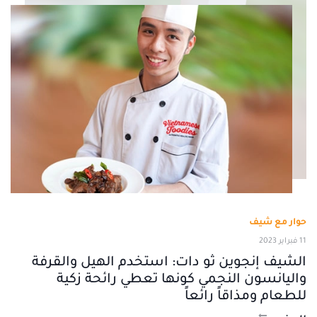
حوار مع شيف
11 فبراير 2023
الشيف إنجوين ثو دات: استخدم الهيل والقرفة
واليانسون النجمي كونها تعطي رائحة زكية
للطعام ومذاقاً رائعاً