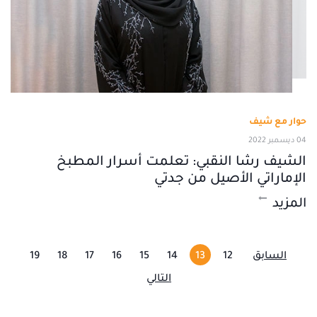
حوار مع شيف
04 ديسمبر 2022
الشيف رشا النقبي: تعلمت أسرار المطبخ
الإماراتي الأصيل من جدتي
المزيد
السابق
12
13
14
15
16
17
18
19
التالي