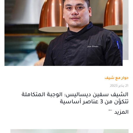
حوار مع شيف
21 يناير 2023
الشيف سفين ديساليس: الوجبة المتكاملة
تتكوّن من 3 عناصر أساسية
المزيد