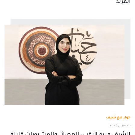
المزيد
حوار مع شيف
25 فبراير 2023
الشيف ميرة النقبي: العصائر والمشروبات قليلة