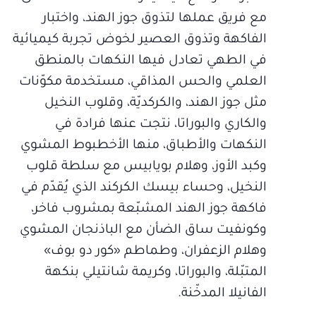
مع فريق عملها لتذوق جوز الهند، واختبار
الفاكهة وتذوق العصير لخوض تجربة كيميائية
في الطهي تعادل فيها النكهات بالمنطق
العلمي والحس المذاقي، مستخدمة مكوّنات
مثل جوز الهند، والكركديّة، وقلوب النخيل
والكاري والبوراتا، نتجت عنها فرادة في
النكهات والأطباق، منها الأخطبوط المشوي
وكبد الأوز، وهلام بويابيس مع سلطة قلوب
النخيل، وحساء بيسك الكركند الذي يُقدّم في
فاكهة جوز الهند المشبّعة بمشروب فاخر،
وكونفيت ساق الضأن مع الباذنجان المشوي
وهلام الزعفران، وطماطم «كور دو بوف»
المتبّلة، والبوراتا، وكريمة شانتيلي بنكهة
الفانيلا المدخّنة.