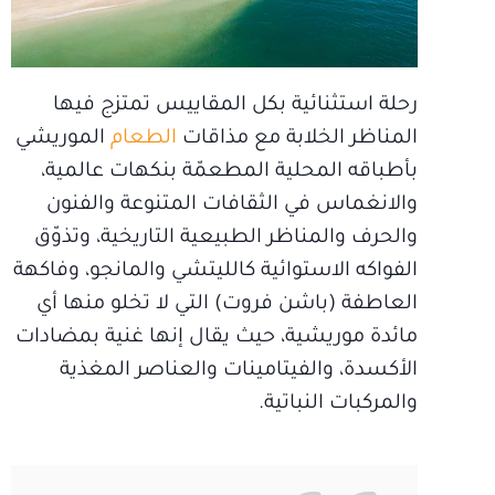
رحلة استثنائية بكل المقاييس تمتزج فيها
المناظر الخلابة مع مذاقات
الطعام
الموريشي
بأطباقه المحلية المطعمّة بنكهات عالمية،
والانغماس في الثقافات المتنوعة والفنون
والحرف والمناظر الطبيعية التاريخية، وتذوّق
الفواكه الاستوائية كالليتشي والمانجو، وفاكهة
العاطفة (باشن فروت) التي لا تخلو منها أي
مائدة موريشية، حيث يقال إنها غنية بمضادات
الأكسدة، والفيتامينات والعناصر المغذية
والمركبات النباتية.