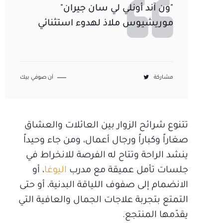
"ون آند أونلي لي سان جيران"
موريشيوس ملاذ لهدوء استثنائي
مشاركة
آن صوفي بيك
تتنوع شرائح الزوار بين العائلات والعشاق
صغاراً وكباراً ورجال أعمال، ومن جاء وحيداً
ينشد الراحة وتتاح له الفرصة للانخراط في
جلسات تأمل عميقة مع مدرب
اليوغا
، أو
الانضمام إلى صفوف اللياقة البدنية، أو حتى
التمتع بتجربة علاجات الجمال والعافية التي
يقدّمها المنتجع.