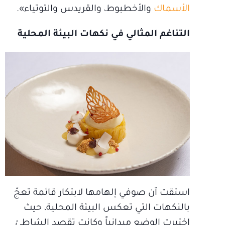
الأسماك
والأخطبوط، والقريدس والتوتياء».
التناغم المثالي في نكهات البيئة المحلية
استقت آن صوفي إلهامها لابتكار قائمة تعجّ
بالنكهات التي تعكس البيئة المحلية، حيث
اختبرت الوضع ميدانياً وكانت تقصد الشاطئ