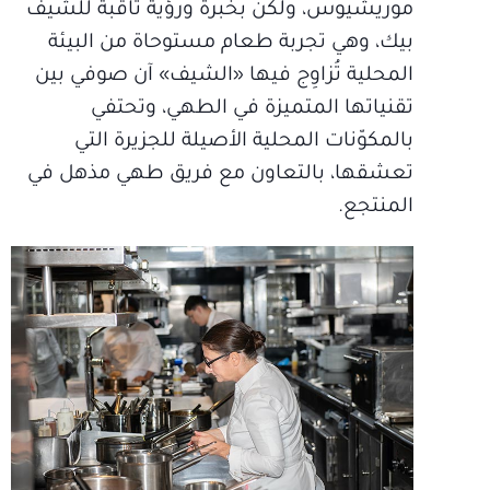
موريشيوس، ولكن بخبرة ورؤية ثاقبة للشيف
بيك، وهي تجربة طعام مستوحاة من البيئة
المحلية تُزاوِج فيها «الشيف» آن صوفي بين
تقنياتها المتميزة في الطهي، وتحتفي
بالمكوّنات المحلية الأصيلة للجزيرة التي
تعشقها، بالتعاون مع فريق طهي مذهل في
المنتجع.