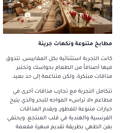
مطابخ متنوعة ونكهات جريئة
كانت التجربة استثنائية بكل المقاييس، تتذوق
فيها أصنافاً من الطعام بحواسك وتختبر
مذاقات مبتكرة، ولكن متناغمة إلى حد بعيد.
تتكامل التجربة مع تجارب مذاقات أخرى في
مطاعم «لا تراس» المواجه للبحر والذي يتيح
خيارات متنوعة للفطور، ويقدم المذاقات
الفرنسية والهندية في قلب المنتجع، ويحتفي
بفن الطهي بطريقة تقديم مبهرة مفعمة