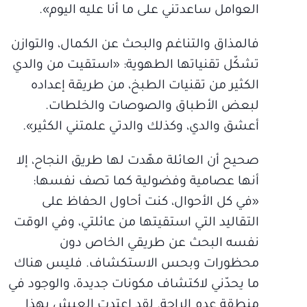
العوامل ساعدتني على ما أنا عليه اليوم».
فالمذاق والتناغم والبحث عن الكمال، والتوازن
تشكّل تقنياتها الطهوية: «استقيت من والدي
الكثير من تقنيات الطبخ، من طريقة إعداده
لبعض الأطباق والصوصات والخلطات.
أعشق والدي، وكذلك والدتي علمتني الكثير».
صحيح أن العائلة مهّدت لها طريق النجاح، إلا
أنها عصامية وفضولية كما تصف نفسها:
«في كل الأحوال، كنت أحاول الحفاظ على
التقاليد التي استقيتها من عائلتي، وفي الوقت
نفسه البحث عن طريقي الخاص دون
محظورات وبحس الاستكشاف. فليس هناك
ما يحدّني لاكتشاف مكونات جديدة، والوجود في
منطقة عدم الراحة. لقد اعتدت العيش بهذا