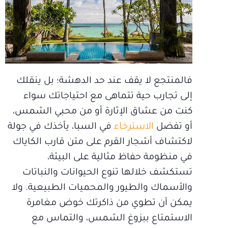
فالمنتجع لا يقف عند حد الدهشة؛ بل ينقلك
إلى تجارب حية تتماهى مع احتياجاتك سواء
كنت من عشاق الإثارة أو من محبي الشمس،
أو تفضل
الاسترخاء
في السبا، يأخذك في جولة
لاكتشاف أشجار القرم على متن قارب الكاياك
في منظومة حفاظ مثالية على البيئة،
تستكشف خلالها تنوع الحيوانات والنباتات
والأسماك والطيور والمحميات الطبيعية. ولا
يمكن أن تطوي من ذاكرتك خوض مغامرة
الاستمتاع ببزوغ الشمس، والتماس مع