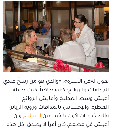
تقول لـ«كل الأسرة»: «والدي هو من رسخّ عندي
المذاقات والروائح؛ كونه طاهياً. كنت طفلة
أعيش وسط المطبخ وأعايش الروائح
العطرة، والإحساس بالمذاقات ورؤية الزبائن
والصخب. أن أكون بالقرب من
المطبخ
وأن
أعيش في مطعم، كان أمراً لا يصدق. كل هذه