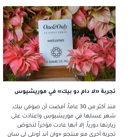
تجربة «لا دام دو بيك» في موريشيوس
منذ أكثر من 30 عاماً، أمضت آن صوفي بيك،
شهر عسلها في موريشيوس واعتادت على
زيارتها دورياً، إلا أنها عادت مؤخراً لتخوض
تجربة أخرى مع منتجع «وان أند أونلي لي سان