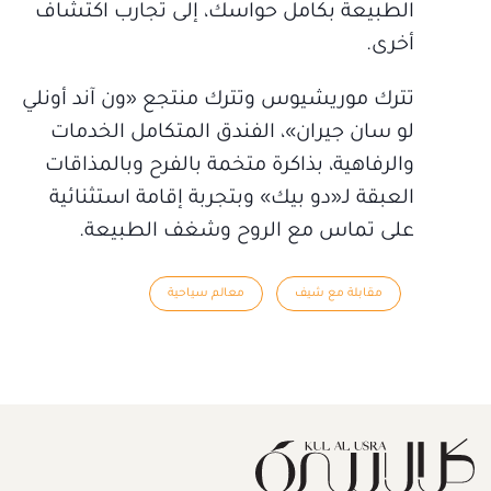
الطبيعة بكامل حواسك، إلى تجارب اكتشاف
أخرى.
تترك موريشيوس وتترك منتجع «ون آند أونلي
لو سان جيران»، الفندق المتكامل الخدمات
والرفاهية، بذاكرة متخمة بالفرح وبالمذاقات
العبقة لـ«دو بيك» وبتجربة إقامة استثنائية
على تماس مع الروح وشغف الطبيعة.
مقابلة مع شيف
معالم سياحية