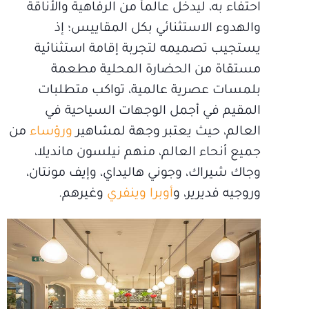
احتفاء به، ليدخل عالماً من الرفاهية والأناقة
والهدوء الاستثنائي بكل المقاييس؛ إذ
يستجيب تصميمه لتجربة إقامة استثنائية
مستقاة من الحضارة المحلية مطعمة
بلمسات عصرية عالمية، تواكب متطلبات
المقيم في أجمل الوجهات السياحية في
العالم، حيث يعتبر وجهة لمشاهير
ورؤساء
من
جميع أنحاء العالم، منهم نيلسون مانديلا،
وجاك شيراك، وجوني هاليداي، وإيف مونتان،
وروجيه فديرير، و
أوبرا وينفري
وغيرهم.