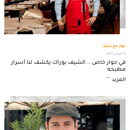
حوار مع شيف
15 فبراير 2021
في حوار خاص .. الشيف بوراك يكشف لنا أسرار
مطبخه
المزيد