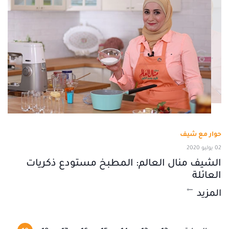
حوار مع شيف
02 يوليو 2020
الشيف منال العالم: المطبخ مستودع ذكريات
العائلة
المزيد