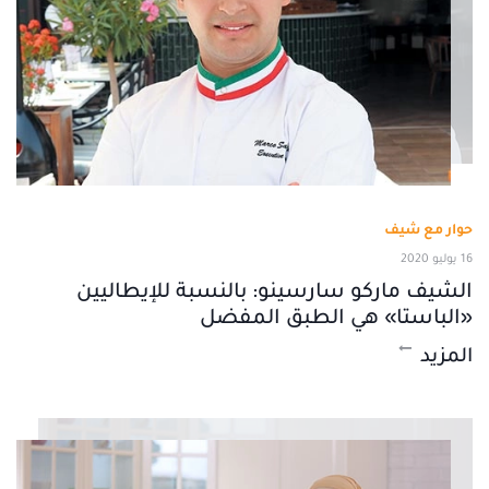
حوار مع شيف
16 يوليو 2020
الشيف ماركو سارسينو: بالنسبة للإيطاليين
«الباستا» هي الطبق المفضل
المزيد