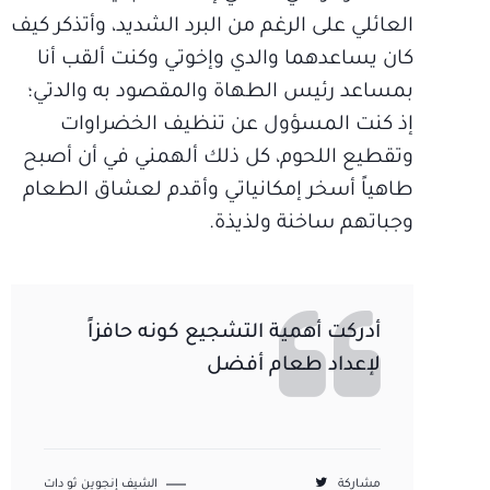
العائلي على الرغم من البرد الشديد، وأتذكر كيف
كان يساعدهما والدي وإخوتي وكنت ألقب أنا
بمساعد رئيس الطهاة والمقصود به والدتي؛
إذ كنت المسؤول عن تنظيف الخضراوات
وتقطيع اللحوم، كل ذلك ألهمني في أن أصبح
طاهياً أسخر إمكانياتي وأقدم لعشاق الطعام
وجباتهم ساخنة ولذيذة.
أدركت أهمية التشجيع كونه حافزاً
لإعداد طعام أفضل
مشاركة
الشيف إنجوين ثو دات