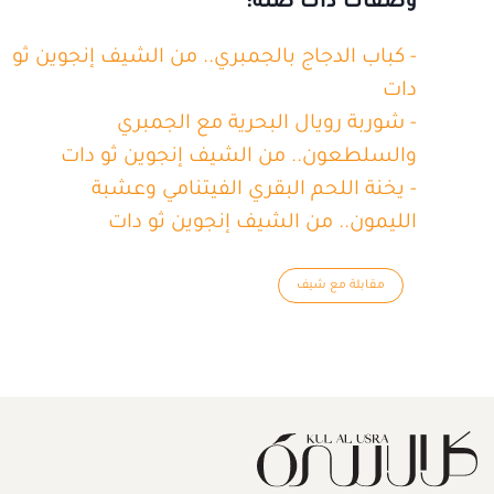
وصفات ذات صلة:
- كباب الدجاج بالجمبري.. من الشيف إنجوين ثو
دات
- شوربة رويال البحرية مع الجمبري
والسلطعون.. من الشيف إنجوين ثو دات
- يخنة اللحم البقري الفيتنامي وعشبة
الليمون.. من الشيف إنجوين ثو دات
مقابلة مع شيف