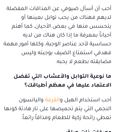
أحب أن أسأل ضيوفي عن المذاقات المفضلة
لديهم فهناك من يحب توابل بعينها أو
يتحسس منها في بعض الأحيان، كما أهتم
أحياناً بمعرفة ما إذا كان هناك من لديه
حساسية لأحد عناصر الوجبة، وكلها أمور مهمة
فهدفي استمتاع الضيف بوجبته وليس
مضايقته بطعم لا يحبه.
ما نوعية التوابل والأعشاب التي تفضل
الاعتماد عليها في معظم أطباقك؟
أحب استخدام الهيل و
القرفة
واليانسون
النجمي التي يتم تحميصها على نار هادئة كونها
تعطي رائحة زكية للطعام ومذاقاً رائعاً.