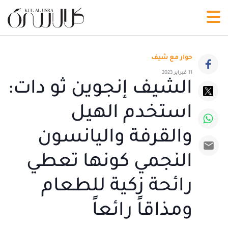
حوار مع شيف
11 فبراير 2023
الشيف إنجوين ثو دات:
استخدم الهيل
والقرفة واليانسون
النجمي كونها تعطي
رائحة زكية للطعام
ومذاقاً رائعاً