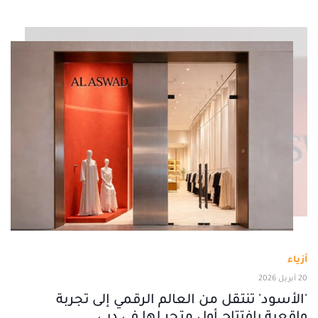
أزياء
20 أبريل 2026
'الأسود' تنتقل من العالم الرقمي إلى تجربة
واقعية بافتتاح أول متجر لها في دبي