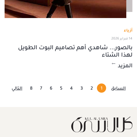
أزياء
14 فبراير 2026
بالصور... شاهدي أهم تصاميم البوت الطويل
لهذا الشتاء
المزيد
السابق
1
2
3
4
5
6
7
8
التالي