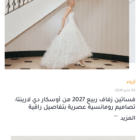
أزياء
05 مايو 2026
فساتين زفاف ربيع 2027 من أوسكار دي لارينتا:
تصاميم رومانسية عصرية بتفاصيل راقية
المزيد