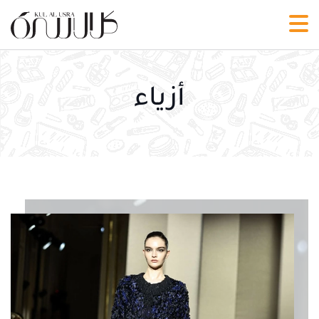
أزياء