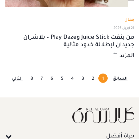
جمال
21 أبريل 2026
من بنفت Juice Stick وPlay Daze – بلاشران
جديدان لإطلالة خدود مثالية
المزيد
السابق
1
2
3
4
5
6
7
8
التالي
حياة أفضل