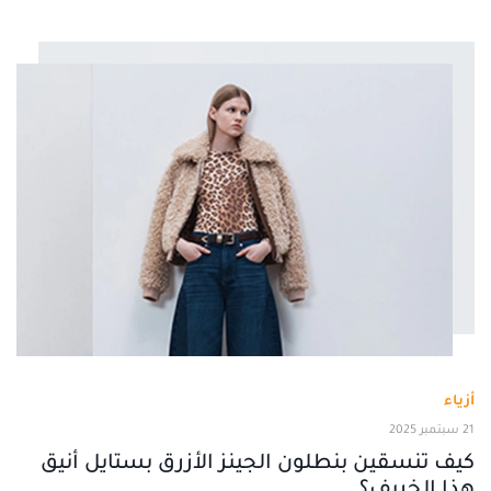
أزياء
21 سبتمبر 2025
كيف تنسقين بنطلون الجينز الأزرق بستايل أنيق
هذا الخريف؟