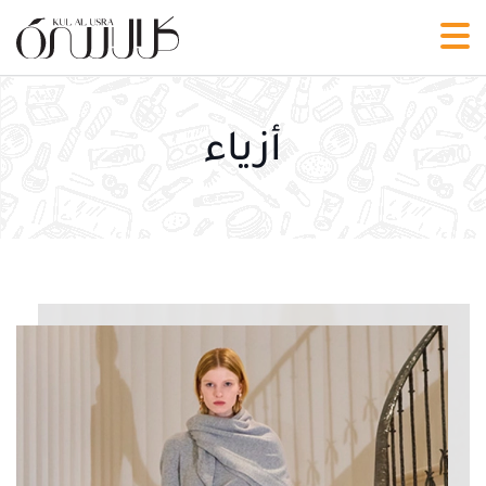
أزياء