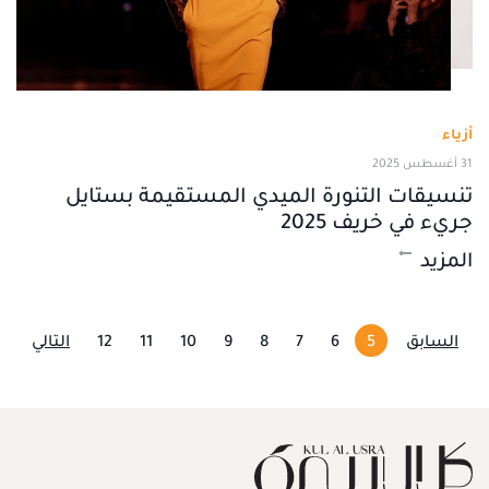
أزياء
31 أغسطس 2025
تنسيقات التنورة الميدي المستقيمة بستايل
جريء في خريف 2025
المزيد
السابق
5
6
7
8
9
10
11
12
التالي