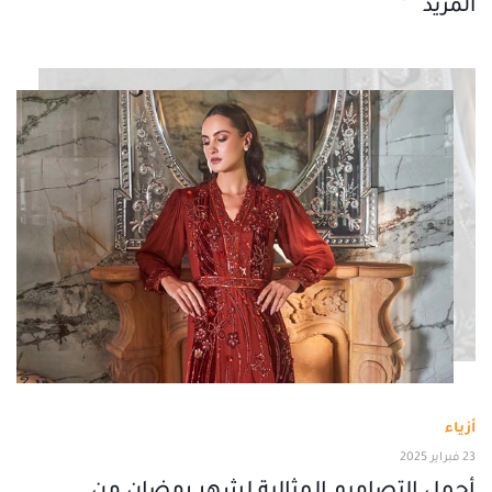
المزيد
أزياء
23 فبراير 2025
أجمل التصاميم المثالية لشهر رمضان من