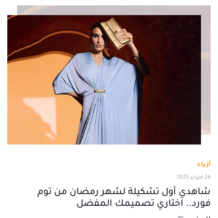
أزياء
24 فبراير 2025
شاهدي أول تشكيلة لشهر رمضان من توم
فورد.. اختاري تصميمك المفضل