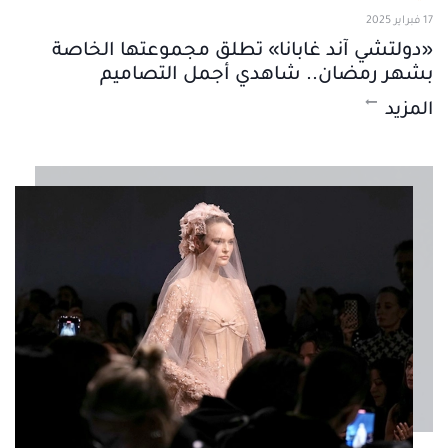
17 فبراير 2025
«دولتشي آند غابانا» تطلق مجموعتها الخاصة
بشهر رمضان.. شاهدي أجمل التصاميم
المزيد