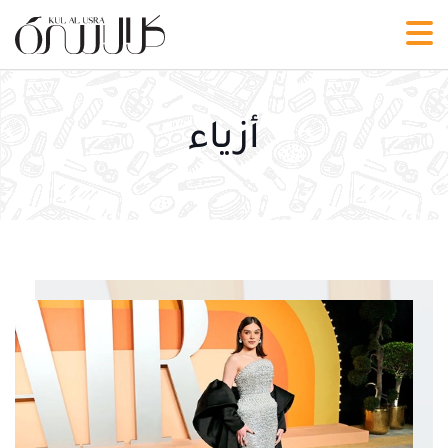
أزياء