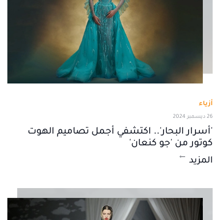
أزياء
26 ديسمبر 2024
'أسرار البحار'.. اكتشفي أجمل تصاميم الهوت
كوتور من 'جو كنعان'
المزيد