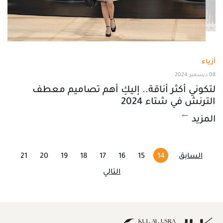
أزياء
08 ديسمبر 2024
لتكوني أكثر أناقة.. إليكِ أهم تصاميم معطف
الترنش في شتاء 2024
المزيد
السابق
14
15
16
17
18
19
20
21
التالي