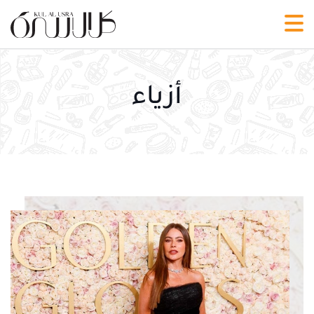
أزياء