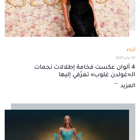
أزياء
07 يناير 2025
4 ألوان عكست فخامة إطلالات نجمات
الـ«غولدن غلوب» تعرّفي إليها
المزيد