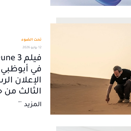
تحت الضوء
12 يوليو 2026
في أبوظبي 
الإعلان الر
الثالث من «
المزيد