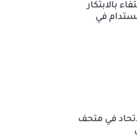
تفاء بالابتكار
مستدام في
اتحاد في متحف