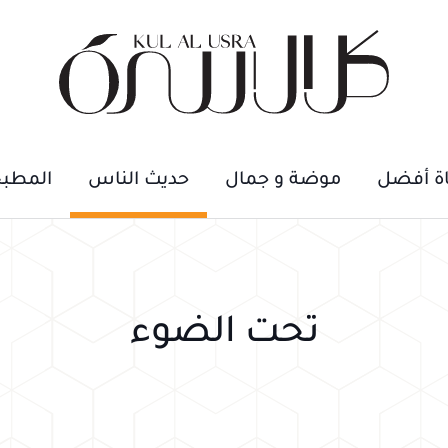
اة أفضل
موضة و جمال
حديث الناس
المطب
تحت الضوء