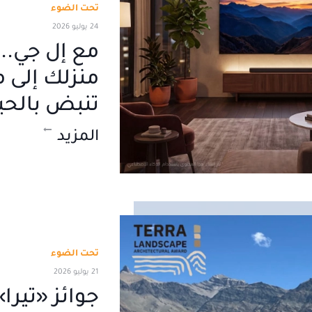
تحت الضوء
24 يوليو 2026
مع إل جي..
منزلك إلى 
تنبض بالحي
المزيد
تحت الضوء
21 يوليو 2026