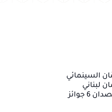
ان السينمائي
يلمان لبناني
6 جوائز