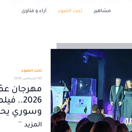
مشاهير
تحت الضوء
آراء و فتاوى
تحت الضوء
05 أغسطس 2026
مهرجان عمّ
2026.. ف
وسوري يحصدان 
المزيد