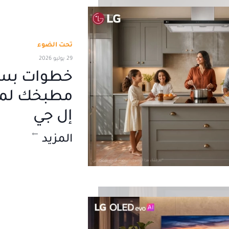
تحت الضوء
29 يوليو 2026
خطوات بسي
مطبخك لم
إل جي
المزيد