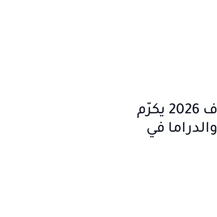
مهرجان بياف 2026 يكرّم
الدراما في