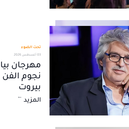
تحت الضوء
03 أغسطس 2026
نجوم الفن و
بيروت
المزيد