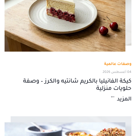
وصفات عالمية
04 أغسطس 2026
كيكة الفانيليا بالكريم شانتيه والكرز – وصفة
حلويات منزلية
المزيد