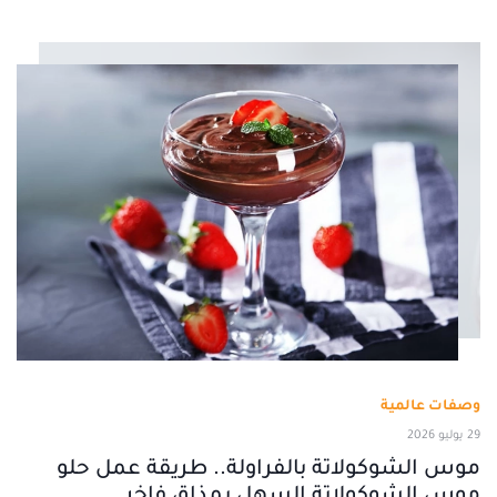
وصفات عالمية
29 يوليو 2026
موس الشوكولاتة بالفراولة.. طريقة عمل حلو
موس الشوكولاتة السهل بمذاق فاخر