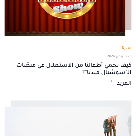
أسرة
25 سبتمبر 2024
كيف نحمي أطفالنا من الاستغلال في منصّات
الـ"سوشيال ميديا"؟
المزيد