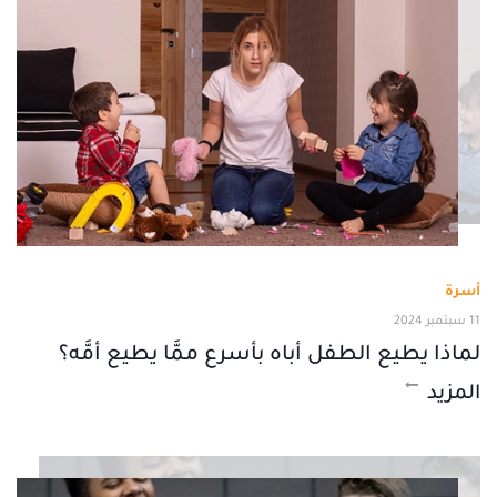
أسرة
11 سبتمبر 2024
لماذا يطيع الطفل أباه بأسرع ممَّا يطيع أمَّه؟
المزيد