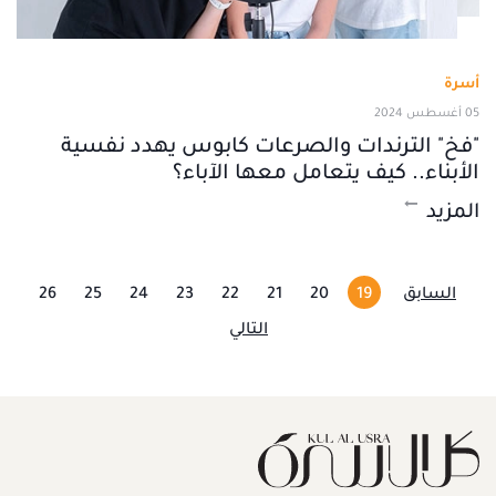
أسرة
05 أغسطس 2024
"فخ" الترندات والصرعات كابوس يهدد نفسية
الأبناء.. كيف يتعامل معها الآباء؟
المزيد
السابق
19
20
21
22
23
24
25
26
التالي