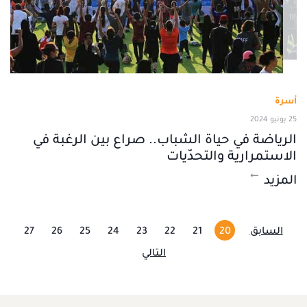
أسرة
25 يونيو 2024
الرياضة في حياة الشباب.. صراع بين الرغبة في
الاستمرارية والتحدّيات
المزيد
السابق
20
21
22
23
24
25
26
27
التالي