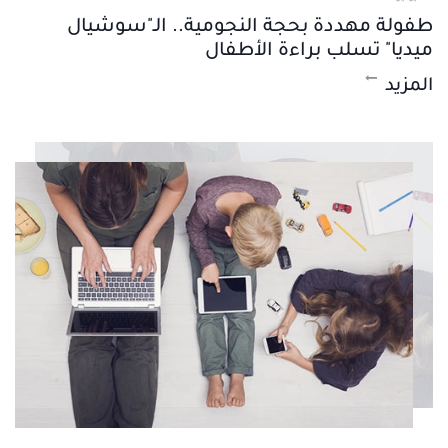
طفولة مهددة بحجة النجومية.. الـ"سوشيال
ميديا" تسلب براءة الأطفال
المزيد