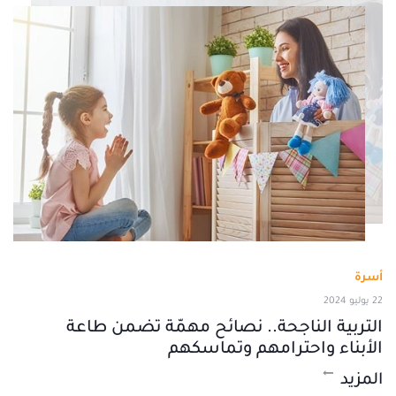
أسرة
22 يوليو 2024
التربية الناجحة.. نصائح مهمّة تضمن طاعة
الأبناء واحترامهم وتماسكهم
المزيد