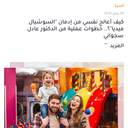
أسرة
09 يوليو 2024
كيف أعالج نفسي من إدمان "السوشيال
ميديا"؟.. خطوات عملية من الدكتور عادل
سجواني
المزيد