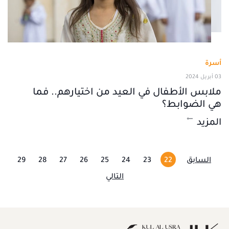
أسرة
03 أبريل 2024
ملابس الأطفال في العيد من اختيارهم.. فما
هي الضوابط؟
المزيد
السابق
22
23
24
25
26
27
28
29
التالي