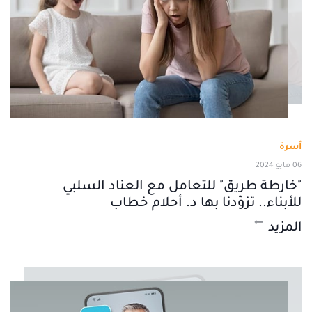
أسرة
06 مايو 2024
"خارطة طريق" للتعامل مع العناد السلبي
للأبناء.. تزوّدنا بها د. أحلام خطاب
المزيد