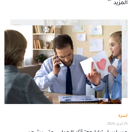
المزيد
أسرة
23 أبريل 2024