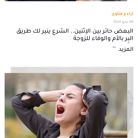
آراء و فتاوى
06 مايو 2024
البعض حائر بين الإثنين.. الشرع ينير لك طريق
البِر بالأم والوفاء للزوجة
المزيد