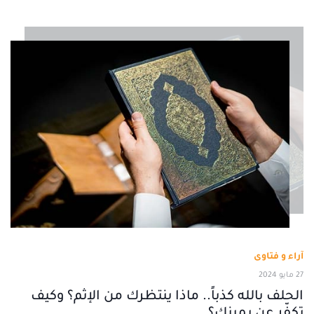
آراء و فتاوى
27 مايو 2024
الحلف بالله كذباً.. ماذا ينتظرك من الإثم؟ وكيف
تكفّر عن يمينك؟