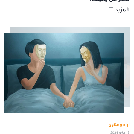
المزيد
آراء و فتاوى
13 مايو 2024