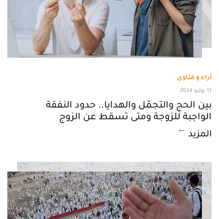
آراء و فتاوى
11 يوليو 2024
بين الحج والتجمّل والهدايا.. حدود النفقة
الواجبة للزوجة ومتى تسقط عن الزوج
المزيد