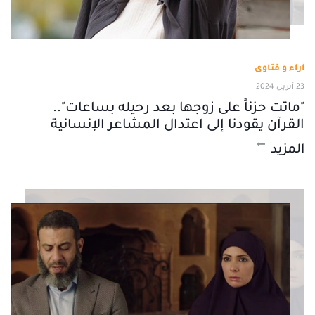
آراء و فتاوى
23 أبريل 2024
"ماتت حزناً على زوجها بعد رحيله بساعات"..
القرآن يقودنا إلى اعتدال المشاعر الإنسانية
المزيد