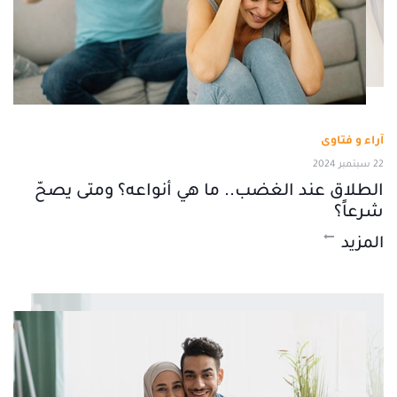
آراء و فتاوى
22 سبتمبر 2024
الطلاق عند الغضب.. ما هي أنواعه؟ ومتى يصحّ
شرعاً؟
المزيد