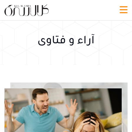
آراء و فتاوى