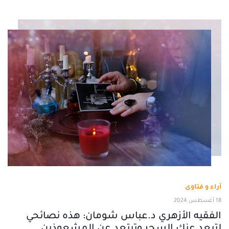
آراء و فتاوى
18 أغسطس 2024
الفقيه الأزهري د.عباس شومان: هذه نصائحي
لتبعد عنك السحر وتبتعد عن المشعوذين