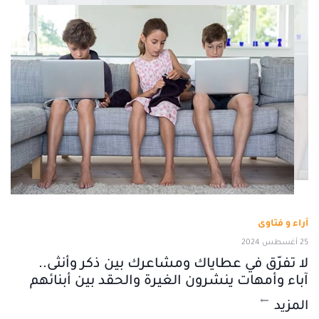
آراء و فتاوى
25 أغسطس 2024
لا تفرّق في عطاياك ومشاعرك بين ذكر وأنثى..
آباء وأمهات ينشرون الغيرة والحقد بين أبنائهم
المزيد