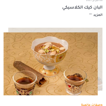
08 فبراير 2021
البان كيك الكلاسيكي
المزيد
وصفات عالمية