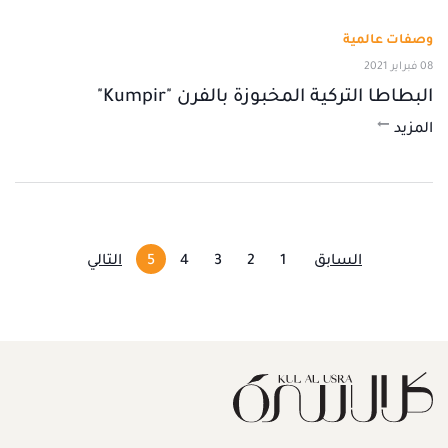
وصفات عالمية
08 فبراير 2021
البطاطا التركية المخبوزة بالفرن "Kumpir"
المزيد
السابق
1
2
3
4
5
التالي