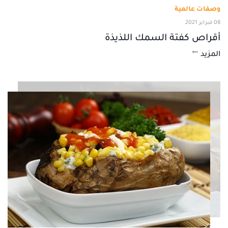
وصفات عالمية
08 فبراير 2021
أقراص كفتة السمك اللذيذة
المزيد