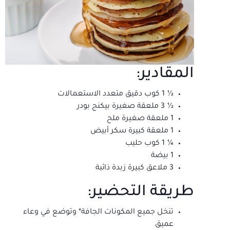
المقادير:
½ 1 كوب دقيق متعدد الاستعمالات
½ 3 ملعقة صغيرة بيكنج بودر
1 ملعقة صغيرة ملح
1 ملعقة كبيرة سكر أبيض
¼ 1 كوب حليب
1 بيضة
3 ملاعق كبيرة زبدة ذائبة
طريقة التحضير:
تنخل جميع المكونات الجافة* وتوضع في وعاء
عميق