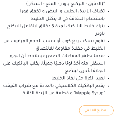
*(الدقيق - البيكنج باودر - الملح - السكر )
تضاف الزبدة، الحليب و البيض و تخفق فورا
باستخدام الخفاقة كي لا يتكتل الخليط
يترك خليط البانكيك لمدة 5 دقائق ليتفاعل البيكنج
باودر
نقوم بسكب ربع كوب أو حسب الحجم المرغوب من
الخليط في مفلاة مقاومة للالتصاق
عندما تظهر الفقاعات الصغيرة ونلاحظ أن الجزء
السفلي منه أخذ لونا ذهبيًا جميلًا، يقلب البانكيك على
الجهة الأخرى لينضج
نعيد الكرة حتى نفاذ الخليط
يقدم البانكيك الكلاسيكي بالعادة مع شراب القيقب
"Mapple Syrup" و قطعة من الزبدة الذائبة
المطبخ العالمي