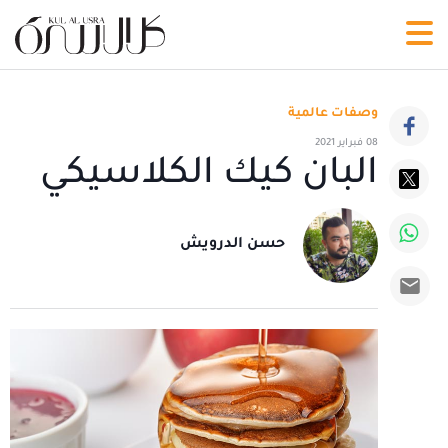
وصفات عالمية
08 فبراير 2021
البان كيك الكلاسيكي
حسن الدرويش