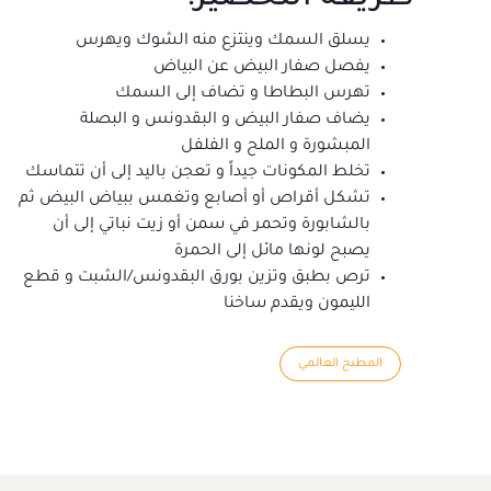
يسلق السمك وينتزع منه الشوك ويهرس
يفصل صفار البيض عن البياض
تهرس البطاطا و تضاف إلى السمك
يضاف صفار البيض و البقدونس و البصلة
المبشورة و الملح و الفلفل
تخلط المكونات جيداً و تعجن باليد إلى أن تتماسك
تشكل أقراص أو أصابع وتغمس ببياض البيض ثم
بالشابورة وتحمر في سمن أو زيت نباتي إلى أن
يصبح لونها مائل إلى الحمرة
ترص بطبق وتزين بورق البقدونس/الشبت و قطع
الليمون ويقدم ساخنا
المطبخ العالمي