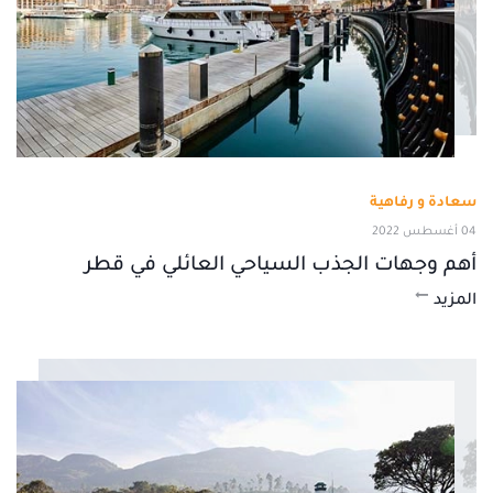
سعادة و رفاهية
04 أغسطس 2022
أهم وجهات الجذب السياحي العائلي في قطر
المزيد