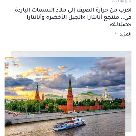
17 يونيو 2025
اهرب من حرارة الصيف إلى ملاذ النسمات الباردة
في.. منتجع أنانتارا «الجبل الأخضر» وأنانتارا
«صلالة»
المزيد