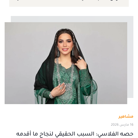
مشاهير
16 مارس 2026
حصه الفلاسي: السبب الحقيقي لنجاح ما أقدمه