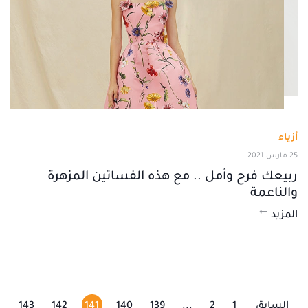
أزياء
25 مارس 2021
ربيعك فرح وأمل .. مع هذه الفساتين المزهرة
والناعمة
المزيد
السابق
1
2
...
139
140
141
142
143