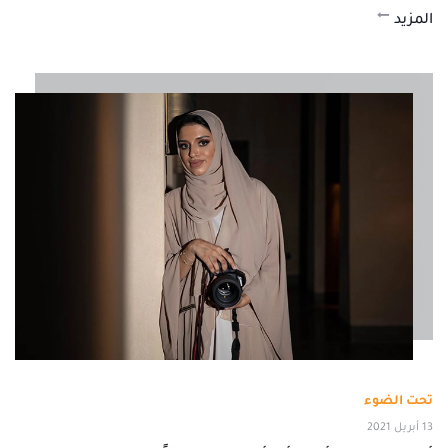
المزيد
تحت الضوء
13 أبريل 2021