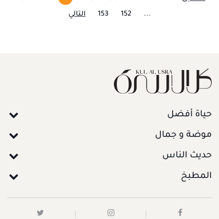
...
152
153
التالي
حياة أفضل
موضة و جمال
حديث الناس
المطبخ