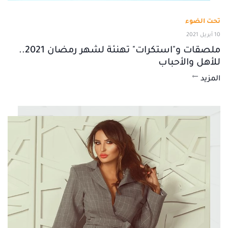
تحت الضوء
10 أبريل 2021
ملصقات و"استكرات" تهنئة لشهر رمضان 2021..
للأهل والأحباب
المزيد