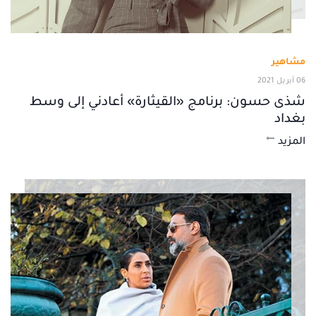
مشاهير
06 أبريل 2021
شذى حسون: برنامج «القيثارة» أعادني إلى وسط
بغداد
المزيد