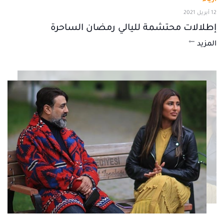
12 أبريل 2021
إطلالات محتشمة لليالي رمضان الساحرة
المزيد