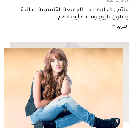
08 مارس 2023
ملتقى الجاليات في الجامعة القاسمية.. طلبة
ينقلون تاريخ وثقافة أوطانهم
المزيد