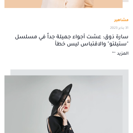
مشاهير
31 يناير 2023
سارة ذوق: عشت أجواء جميلة جداً في مسلسل
"ستيلتو" والاقتباس ليس خطأ
المزيد