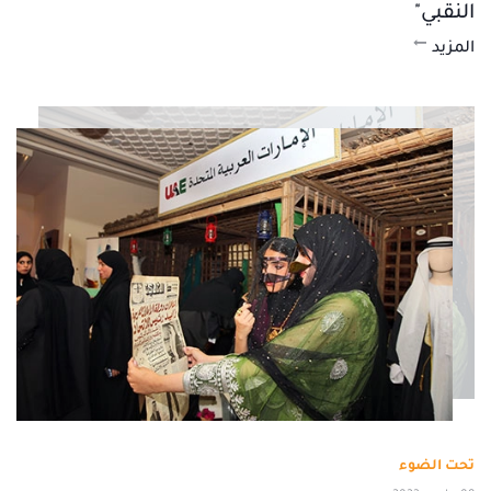
النقبي"
المزيد
تحت الضوء