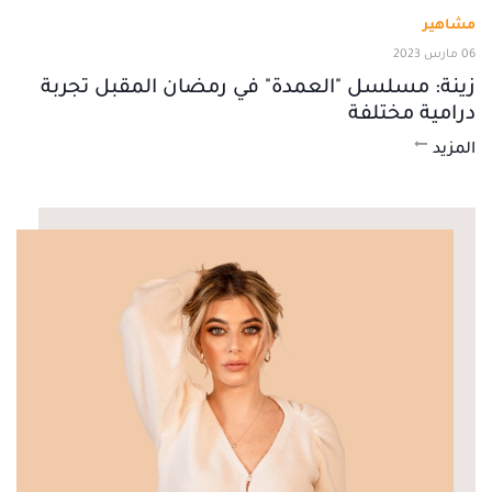
مشاهير
06 مارس 2023
زينة: مسلسل "العمدة" في رمضان المقبل تجربة
درامية مختلفة
المزيد