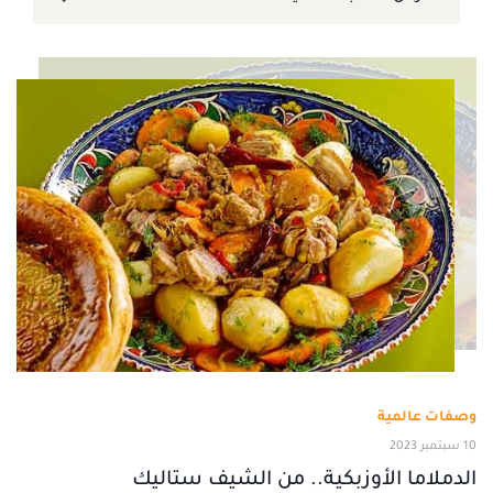
وصفات عالمية
10 سبتمبر 2023
الدملاما الأوزبكية.. من الشيف ستاليك