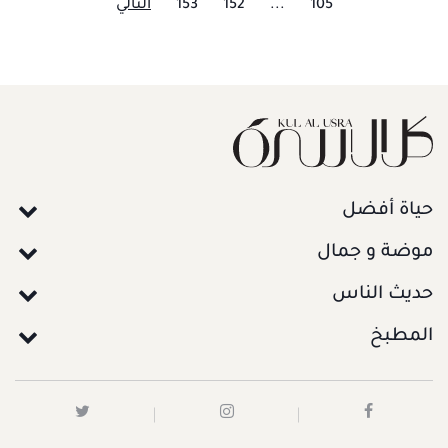
105
...
152
153
التالي
حياة أفضل
موضة و جمال
حديث الناس
المطبخ