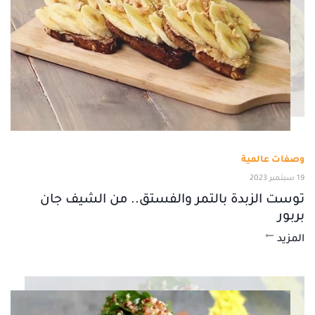
وصفات عالمية
19 سبتمبر 2023
توست الزبدة بالتمر والفستق.. من الشيف جان
بربور
المزيد