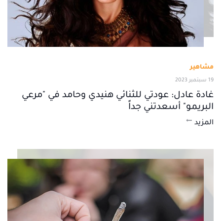
مشاهير
19 سبتمبر 2023
غادة عادل: عودتي للثنائي هنيدي وحامد في "مرعي
البريمو" أسعدتني جداً
المزيد