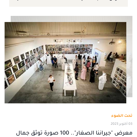
تحت الضوء
03 أكتوبر 2023
معرض "جيراننا الصغار".. 100 صورة توثق جمال