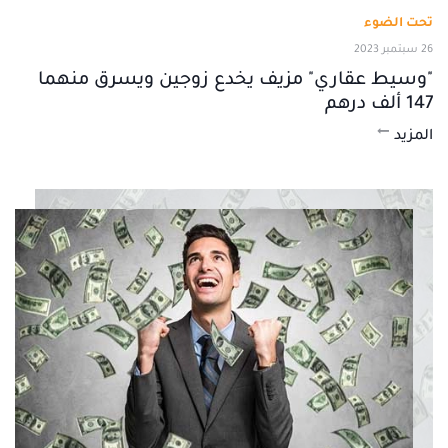
تحت الضوء
26 سبتمبر 2023
"وسيط عقاري" مزيف يخدع زوجين ويسرق منهما
147 ألف درهم
المزيد