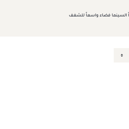
راً السينما فضاء واسعاً للشغف