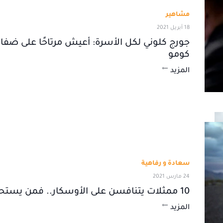
مشاهير
18 أبريل 2021
جورج كلوني لكل الأسرة: أعيش مرتاحًا على ضفا
كومو
المزيد
سعادة و رفاهية
24 مارس 2021
10 ممثلات يتنافسن على الأوسكار.. فمن يستحق؟
المزيد