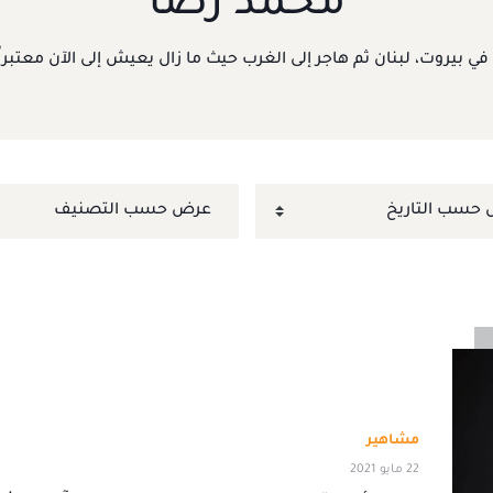
محمد رُضا
ع في بيروت، لبنان ثم هاجر إلى الغرب حيث ما زال يعيش إلى الآن معتب
مشاهير
22 مايو 2021