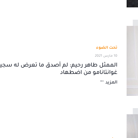
تحت الضوء
10 مارس 2021
الممثل طاهر رحيم: لم أصدق ما تعرض له سجي
غوانتانامو من اضطهاد
المزيد