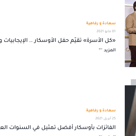
سعادة و رفاهية
01 مايو 2021
«كل الأسرة» تقيّم حفل الأوسكار .. الإيجابيات 
المزيد
سعادة و رفاهية
25 أبريل 2021
الفائزات بأوسكار أفضل تمثيل في السنوات العش