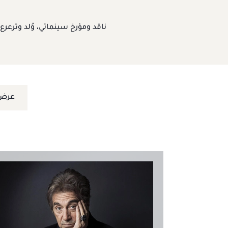
ناقد ومؤرخ سينمائي، وُلد وترعر