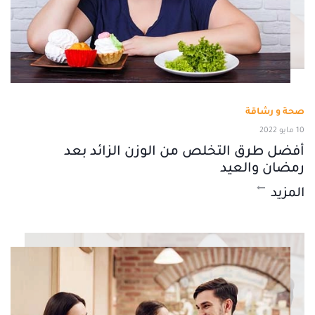
صحة و رشاقة
10 مايو 2022
أفضل طرق التخلص من الوزن الزائد بعد
رمضان والعيد
المزيد