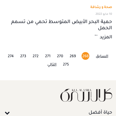
صحة و رشاقة
10 مايو 2022
حمية البحر الأبيض المتوسط تحمي من تسمم
الحمل
المزيد
السابق
268
269
270
271
272
273
274
275
التالي
حياة أفضل