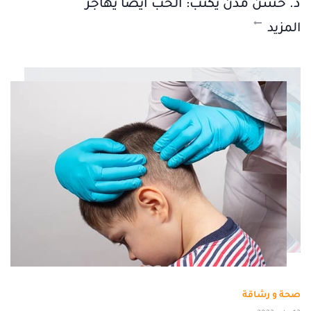
د. حسن مدن يكتب: الحب أيضاً يهاجر
المزيد
صحة و رشاقة