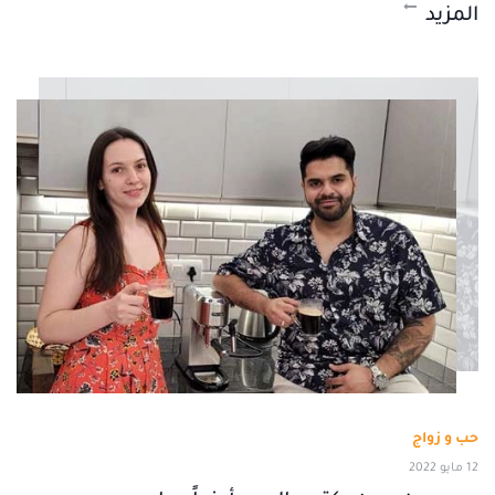
المزيد
حب و زواج
12 مايو 2022