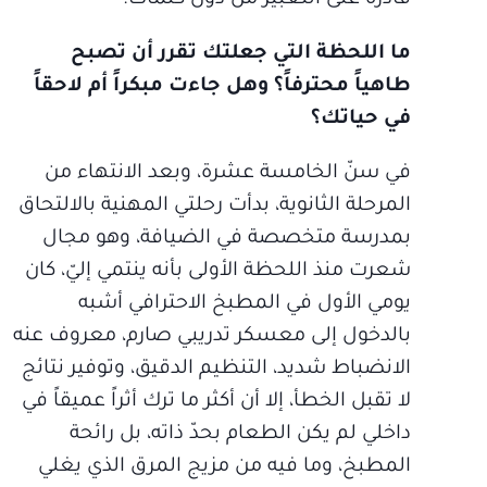
ما اللحظة التي جعلتك تقرر أن تصبح
طاهياً محترفاً؟ وهل جاءت مبكراً أم لاحقاً
في حياتك؟
في سنّ الخامسة عشرة، وبعد الانتهاء من
المرحلة الثانوية، بدأت رحلتي المهنية بالالتحاق
بمدرسة متخصصة في الضيافة، وهو مجال
شعرت منذ اللحظة الأولى بأنه ينتمي إليّ، كان
يومي الأول في المطبخ الاحترافي أشبه
بالدخول إلى معسكر تدريبي صارم، معروف عنه
الانضباط شديد، التنظيم الدقيق، وتوفير نتائج
لا تقبل الخطأ، إلا أن أكثر ما ترك أثراً عميقاً في
داخلي لم يكن الطعام بحدّ ذاته، بل رائحة
المطبخ، وما فيه من مزيج المرق الذي يغلي