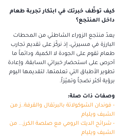
كيف توظّف خبرتك في ابتكار تجربة طعام
داخل المنتجع؟
يعدّ منتجع الزوراء الشاطئي من المحطات
البارزة في مسيرتي، إذ نركّز على تقديم تجارب
طعام تقوم على الجودة لا الكمية، ودائماً ما
أحرص على استحضار خبراتي السابقة، وإعادة
تطوير الأطباق التي تعلمتها، لتقديمها اليوم
برؤية أكثر نضجاً وتميّزاً.
وصفات ذات صلة:
- فوندان الشوكولاتة بالبرتقال والقرفة..ز من
الشيف ويليام
- شرائح الديك الرومي مع صلصة الكرز... من
الشيف ويليام