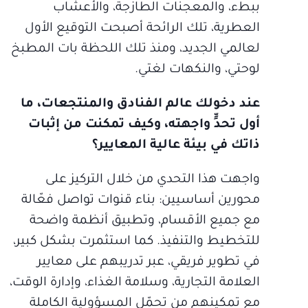
ببطء، والمعجنات الطازجة، والأعشاب
العطرية، تلك الرائحة أصبحت التوقيع الأول
لعالمي الجديد، ومنذ تلك اللحظة بات المطبخ
لوحتي، والنكهات لغتي.
عند دخولك عالم الفنادق والمنتجعات، ما
أول تحدٍّ واجهته، وكيف تمكنت من إثبات
ذاتك في بيئة عالية المعايير؟
واجهت هذا التحدي من خلال التركيز على
محورين أساسيين: بناء قنوات تواصل فعّالة
مع جميع الأقسام، وتطبيق أنظمة واضحة
للتخطيط والتنفيذ. كما استثمرت بشكل كبير،
في تطوير فريقي، عبر تدريبهم على معايير
العلامة التجارية، وسلامة الغذاء، وإدارة الوقت،
مع تمكينهم من تحمّل المسؤولية الكاملة