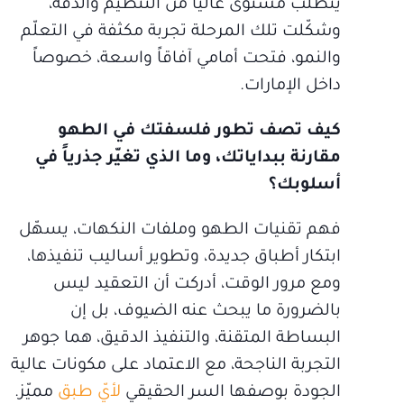
يتطلّب مستوى عالياً من التنظيم والدقة،
وشكّلت تلك المرحلة تجربة مكثفة في التعلّم
والنمو، فتحت أمامي آفاقاً واسعة، خصوصاً
داخل الإمارات.
كيف تصف تطور فلسفتك في الطهو
مقارنة ببداياتك، وما الذي تغيّر جذرياً في
أسلوبك؟
فهم تقنيات الطهو وملفات النكهات، يسهّل
ابتكار أطباق جديدة، وتطوير أساليب تنفيذها،
ومع مرور الوقت، أدركت أن التعقيد ليس
بالضرورة ما يبحث عنه الضيوف، بل إن
البساطة المتقنة، والتنفيذ الدقيق، هما جوهر
التجربة الناجحة، مع الاعتماد على مكونات عالية
الجودة بوصفها السر الحقيقي
لأيّ طبق
مميّز.