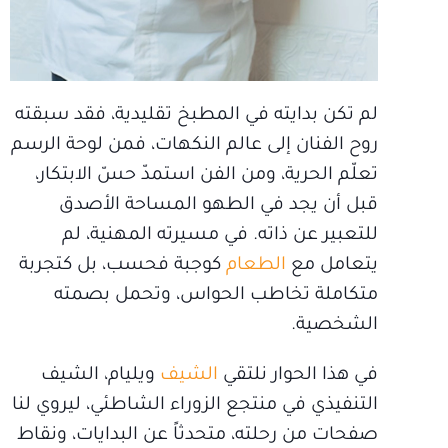
لم تكن بدايته في المطبخ تقليدية، فقد سبقته
روح الفنان إلى عالم النكهات، فمن لوحة الرسم
تعلّم الحرية، ومن الفن استمدّ حسّ الابتكار،
قبل أن يجد في الطهو المساحة الأصدق
للتعبير عن ذاته. في مسيرته المهنية، لم
يتعامل مع
الطعام
كوجبة فحسب، بل كتجربة
متكاملة تخاطب الحواس، وتحمل بصمته
الشخصية.
في هذا الحوار نلتقي
الشيف
ويليام، الشيف
التنفيذي في منتجع الزوراء الشاطئي، ليروي لنا
صفحات من رحلته، متحدثاً عن البدايات، ونقاط