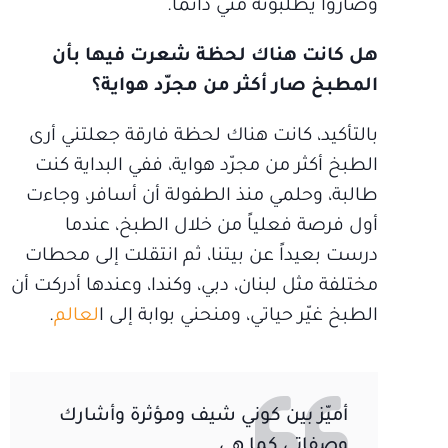
وصاروا يطلبونه مني دائماً.
هل كانت هناك لحظة شعرت فيها بأن
المطبخ صار أكثر من مجرّد هواية؟
بالتأكيد، كانت هناك لحظة فارقة جعلتني أرى
الطبخ أكثر من مجرّد هواية، ففي البداية كنت
طالبة، وحلمي منذ الطفولة أن أسافر، وجاءت
أول فرصة فعلياً من خلال الطبخ، عندما
درست بعيداً عن بيتنا، ثم انتقلت إلى محطات
مختلفة مثل لبنان، دبي، وكندا، وعندها أدركت أن
الطبخ غيّر حياتي، ومنحني بوابة إلى ا
لعالم
.
أميّز بين كوني شيف ومؤثرة وأشارك
وصفاتي كما هي