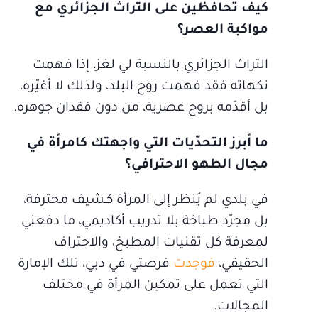
كيف تحافظين على التراث الجزائري مع
مواكبة العصر؟
التراث الجزائري بالنسبة لي لغز، إذا فهمت
نكهاته فقد فهمت روح البلد، ولذلك لا أغيّره،
بل أقدّمه بروح عصرية، من دون فقدان جوهره.
ما أبرز التحدّيات التي واجهتك كامرأة في
مجال الطهو الاحترافي؟
في بلدي لم يُنظر إلى المرأة كـشيف محترفة،
بل مجرّد طباخة بلا تدريب أكاديمي، ما دفعني
لمعرفة كل تقنيات المطبخ، والاحتراف
الحقيقي،
فوجدت
فرصتي في دبي، تلك الإمارة
التي تعمل على تمكين المرأة في مختلف
المجالات.