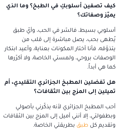
كيف تصفين أسلوبكِ في الطبخ؟ وما الذي
يميّز وصفاتك؟
أسلوبي بسيط، فالسّر في الحب، وأيّ طبق
يُطهى بحب، يصل مباشرة إلى قلب من
يتذوّقه، فأنا أختار المكونات بعناية، وأعيد ابتكار
الوصفات بروحي، ولمستي الخاصة، ولا أكرّرها
كما هي أبداً.
هل تفضلين المطبخ الجزائري التقليدي، أم
تميلين إلى المزج بين الثقافات؟
أحب المطبخ الجزائري لأنه يذكّرني بأصولي
وبطفولتي، إلا أنني أميل إلى المزج بين الثقافات
وتقديم كل
طبق
بطريقتي الخاصة.