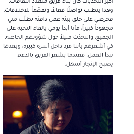
أكبر التحدّيات كان بناء فريق متعدّد الثقافات،
وهذا يتطلب تواصلًا فعالاً، وتفهّماً للاختلافات،
فحرصي على خلق بيئة عمل دافئة تطلّب مني
مجهوداً كبيراً، فأنا أبدأ يومي بإلقاء التحية على
الجميع، والتحدّث قليلاً حول شؤونهم الخاصة،
كي أشعرهم بأننا فرد داخل أسرة كبيرة، وبعدها
نبدأ العمل، فعندما يشعر الفريق بالدعم،
يصبح الإنجاز أسهل.