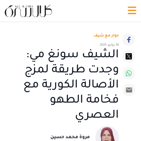
حوار مع شيف
30 يوليو 2025
الشيف سونغ مي:
وجدت طريقة لمزج
الأصالة الكورية مع
فخامة الطهو
العصري
مروة محمد حسين