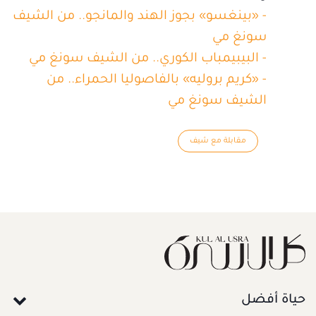
- «بينغسو» بجوز الهند والمانجو.. من الشيف
سونغ مي
- البيبيمباب الكوري.. من الشيف سونغ مي
- «كريم بروليه» بالفاصوليا الحمراء.. من
الشيف سونغ مي
مقابلة مع شيف
حياة أفضل