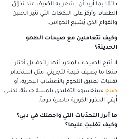
دائمًا بما أريد أن يشعر به الضيف عند تذوّق
الطعام، وأركز على النكهات التي تثير الحنين
والقوام الذي يُشبع الحواس.
وكيف تتعاملين مع صيحات الطهو
الحديثة؟
لا أتبع الصيحات لمجرد أنها رائجة، بل أختار
منها ما يضيف قيمة لتجربتي، مثل استخدام
تقنيات تعتيق اللحوم بالأعشاب البحرية، أو
صنع
«بينغسو» التقليدي بلمسة حديثة، لكنني
أُبقي الجذور الكورية حاضرة دوماً.
ما أبرز التحدّيات التي واجهتك في دبي؟
وكيف تغلبتِ عليها؟