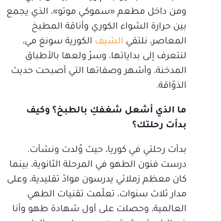
ومن داخل مطعم «سموكي موتو»، الذي يجمع
بين حرارة الشواء الكوري وأناقة المطبخ
المعاصر، نلتقي
الشيف
الكورية سونغ مي،
لنتعرف إلى بداياتها، وسرّ ولعها بالأطباق
المدخنة، وأشهر وصفاتها التي أصبحت حديث
الذوّاقة.
ما الذي أشعل شغفكِ بالطبخ؟ وكيف
بدأت رحلتك؟
بدأت رحلتي في كوريا، حيث وُلدت ونشأت.
درست فنون الطهو في المرحلة الثانوية، بينما
كان معظم زملائي يدرسون موادّ تقليدية، وعلى
مدار ثلاث سنوات، تعلّمت تقنيات الطهي
العالمية، وحصلت على أول شهادة طهو وأنا