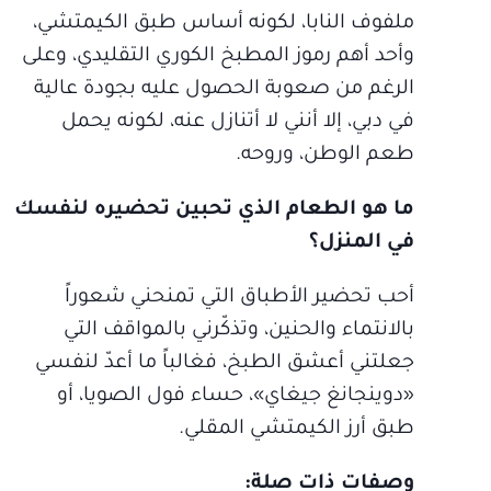
ملفوف النابا، لكونه أساس طبق الكيمتشي،
وأحد أهم رموز المطبخ الكوري التقليدي، وعلى
الرغم من صعوبة الحصول عليه بجودة عالية
في دبي، إلا أنني لا أتنازل عنه، لكونه يحمل
طعم الوطن، وروحه.
ما هو الطعام الذي تحبين تحضيره لنفسك
في المنزل؟
أحب تحضير الأطباق التي تمنحني شعوراً
بالانتماء والحنين، وتذكّرني بالمواقف التي
جعلتني أعشق الطبخ، فغالباً ما أعدّ لنفسي
«دوينجانغ جيغاي»، حساء فول الصويا، أو
طبق أرز الكيمتشي المقلي.
وصفات ذات صلة: