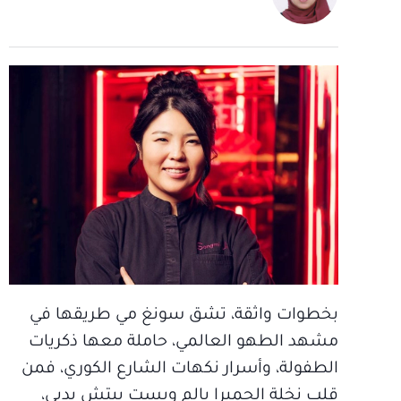
بخطوات واثقة، تشق سونغ مي طريقها في
مشهد الطهو العالمي، حاملة معها ذكريات
الطفولة، وأسرار نكهات الشارع الكوري، فمن
قلب نخلة الجميرا بالم ويست بيتش بدبي،