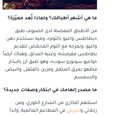
ما هي أشهر أطباقك؟ ولماذا تُعد مميّزة؟
من الأطباق المفضلة لدى الضيوف طبق
«بطاطس واغيو بالثوم»، وفيه نستخدم دهن
واغيو، ونمزجه مع الثوم المحمّص لتقديم
بطاطس مقرمشة، وغنية المذاق، وهناك أيضاً
«واغيو سوبورو سوت»، وهو طبق أرز بالبخار
مطهو بمرق العظم، ومزين بالفلفل، والبيض،
والسمسم.
ما مصدر إلهامك في ابتكار وصفات جديدة؟
استلهم أفكاري من الشارع الكوري، ومن
رحلاتي و
تجربتي
في المطاعم العالمية، وأبدأ