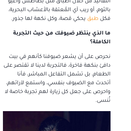
التقاليد من خلال أطباق مثل بطاطس واغيو
بالثوم، أو ريب آي المُعتقة بالأعشاب البحرية،
فكل
طبق
يحكي قصة، وكل نكهة لها جذور.
ما الذي ينتظر ضيوفك من حيث التجربة
الكاملة؟
نحرص على أن يشعر ضيوفنا كأنهم في بيت
دافئ بنكهة فاخرة، فالتجربة لدينا لا تقتصر على
الطعام، بل تشمل التفاعل المباشر، فأنا
أتحدث مع الضيوف بنفسي، واستمع لآرائهم،
واحرص على جعل كل زيارة لهم تجربة خاصة لا
تُنسى.