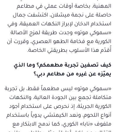
المهنية، بخاصة أوقات عملي في مطاعم
حاصلة على نجمة ميشلان، اكتشفت جمال
استخدام الدخان لإبراز النكهات العميقة، وفي
«سموكي موتو» وجدت طريقة لمزج الأصالة
الكورية مع فخامة الطهو العصري، وقررت أن
أُقدّم هذا الأسلوب بطريقتي الخاصة.
كيف تصفين تجربة مطعمكم؟ وما الذي
يميّزه عن غيره من مطاعم دبي؟
«سموكي موتو» ليس مطعماً فقط، بل تجربة
متكاملة تجمع بين الجودة العالية، والنكهات
الكورية الجريئة، إذ نحرص على استخدام أجود
أنواع اللحوم، ونعد الكيمتشي يدوياً باستخدام
ملفوف «نابا» الكوري، كما ندمج الابتكار مع