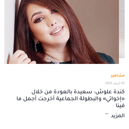
مشاهير
07 أبريل 2025
كندة علوش: سعيدة بالعودة من خلال
«إخواتي» والبطولة الجماعية أخرجت أجمل ما
فينا
المزيد