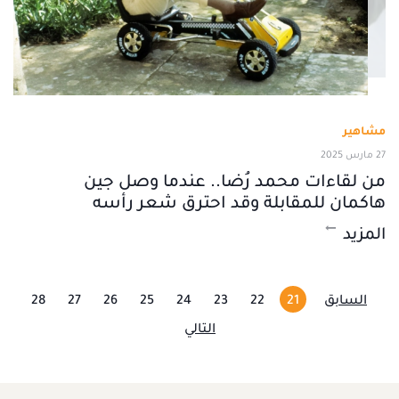
مشاهير
27 مارس 2025
من لقاءات محمد رُضا.. عندما وصل جين
هاكمان للمقابلة وقد احترق شعر رأسه
المزيد
السابق
21
22
23
24
25
26
27
28
التالي