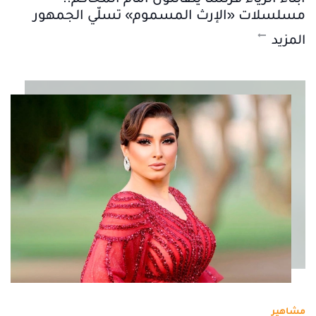
مسلسلات «الإرث المسموم» تسلّي الجمهور
المزيد
مشاهير