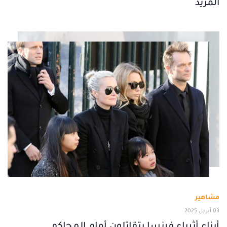
المزيد
مشاهير
03 أبريل 2025
أبناء أثرياء فرنسا يتقاتلون أمام المحاكم..