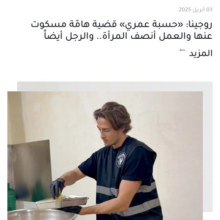
03 أبريل 2025
روجينا: «حسبة عمري» قضية هامّة مسكوت
عنها والعمل أنصف المرأة.. والرجل أيضاً
المزيد