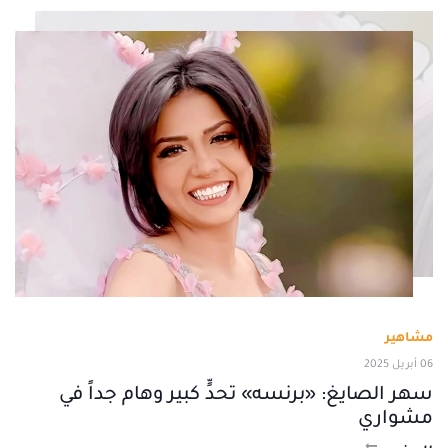
مشاهير
06 أبريل 2025
سهر الصايغ: «برنسه» تحدٍّ كبير وهام جداً في
مشواري