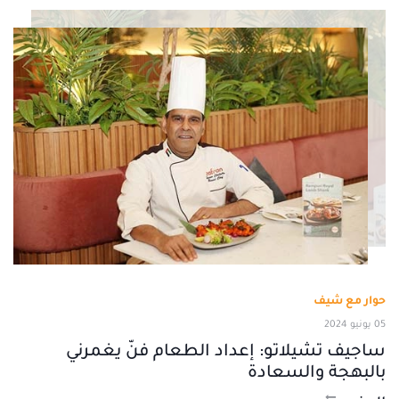
حوار مع شيف
05 يونيو 2024
ساجيف تشيلاتو: إعداد الطعام فنّ يغمرني
بالبهجة والسعادة