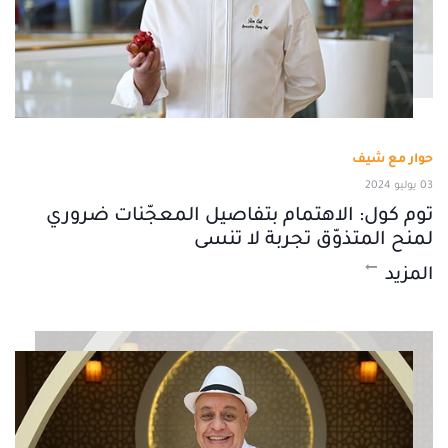
حوار مع شيف
03 يوليو 2024
توم كول: الاهتمام بتفاصيل المعجّنات ضروري
لمنح المتذوّق تجربة لا تنسى
المزيد