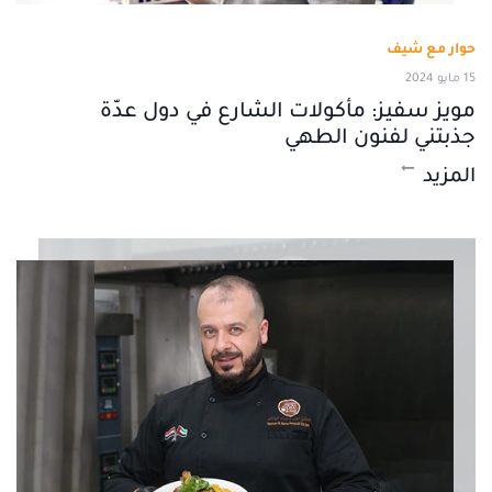
حوار مع شيف
15 مايو 2024
مويز سفيز: مأكولات الشارع في دول عدّة
جذبتني لفنون الطهي
المزيد