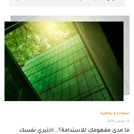
سعادة و رفاهية
12 نوفمبر 2023
ما مدى مفهومكِ للاستدامة؟.. اختبري نفسك