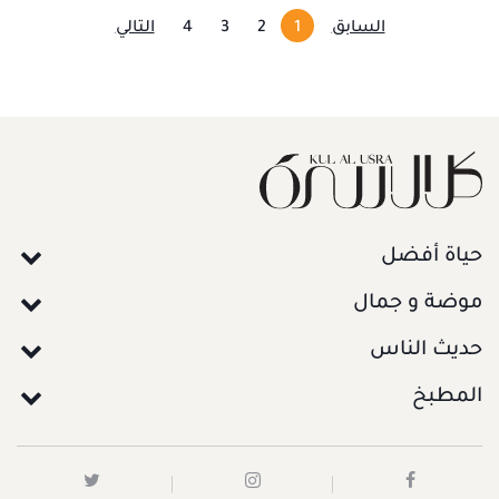
السابق
1
2
3
4
التالي
حياة أفضل
موضة و جمال
حديث الناس
المطبخ