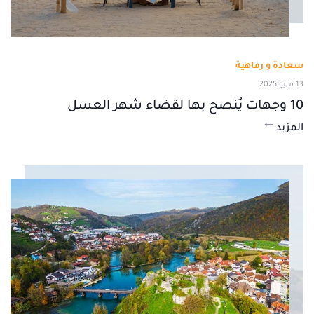
سعادة و رفاهية
13 مايو 2025
10 وجهات يُنصح بها لقضاء شهر العسل
المزيد