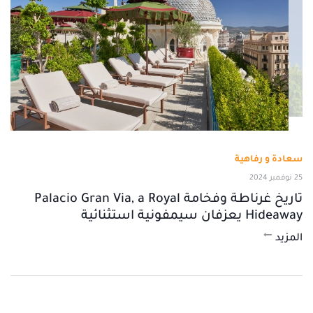
سعادة و رفاهية
25 نوفمبر 2024
تاريخ غرناطة وفخامة Palacio Gran Via, a Royal
Hideaway يعزفان سيمفونية استثنائية
المزيد