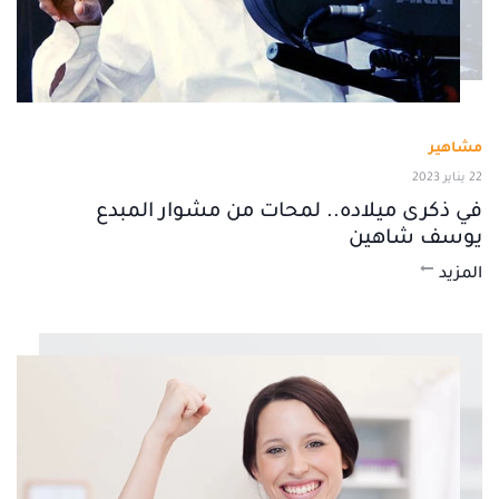
مشاهير
22 يناير 2023
في ذكرى ميلاده.. لمحات من مشوار المبدع
يوسف شاهين
المزيد