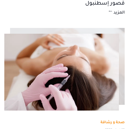
قصور إسطنبول
المزيد
صحة و رشاقة