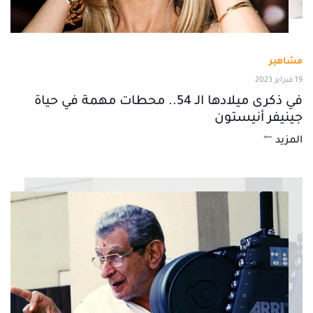
مشاهير
19 فبراير 2023
في ذكرى ميلادها الـ 54.. محطات مهمة في حياة
جينيفر أنيستون
المزيد