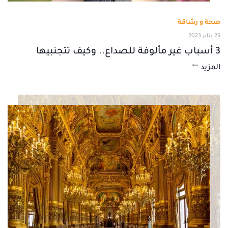
صحة و رشاقة
26 يناير 2023
3 أسباب غير مألوفة للصداع.. وكيف تتجنبيها
المزيد