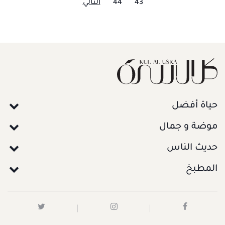
43
44
التالي
حياة أفضل
موضة و جمال
حديث الناس
المطبخ