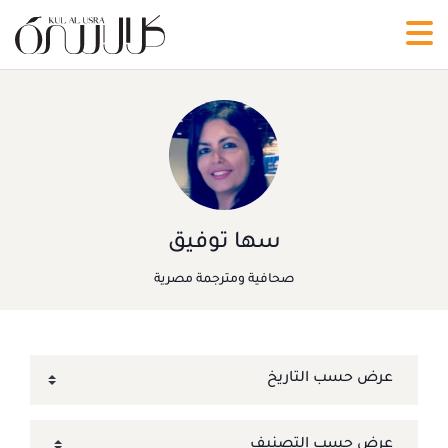
سها توفيق
صحافية ومترجمة مصرية