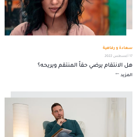
سعادة و رفاهية
17 أغسطس 2022
هل الانتقام يرضي حقاً المنتقم ويريحه؟
المزيد