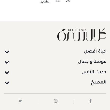
23
24
التالي
حياة أفضل
موضة و جمال
حديث الناس
المطبخ