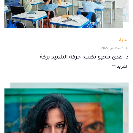
أسرة
31 أغسطس 2022
د. هدى محيو تكتب: حركة التلميذ بركة
المزيد