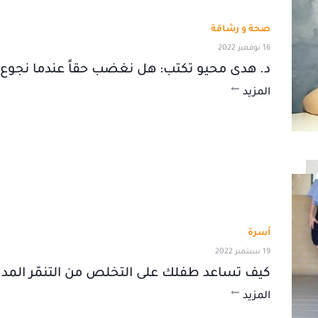
صحة و رشاقة
16 نوفمبر 2022
د. هدى محيو تكتب: هل نغضب حقاً عندما نجوع
المزيد
أسرة
19 سبتمبر 2022
كيف تساعد طفلك على التخلص من التنمّر المد
المزيد