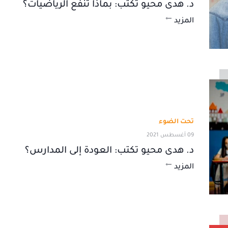
د. هدى محيو تكتب: بماذا تنفع الرياضيات؟
المزيد
تحت الضوء
09 أغسطس 2021
د. هدى محيو تكتب: العودة إلى المدارس؟
المزيد