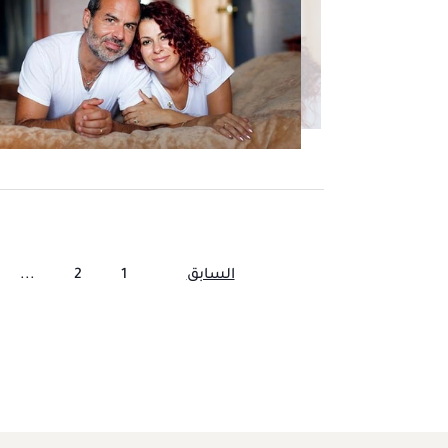
السابق
1
2
...