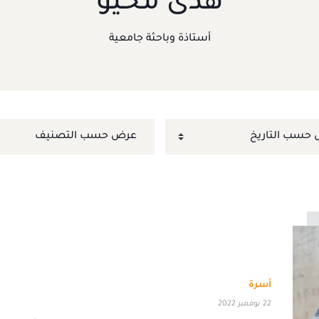
هدى محيو
أستاذة وباحثة جامعية
أسرة
22 نوفمبر 2022