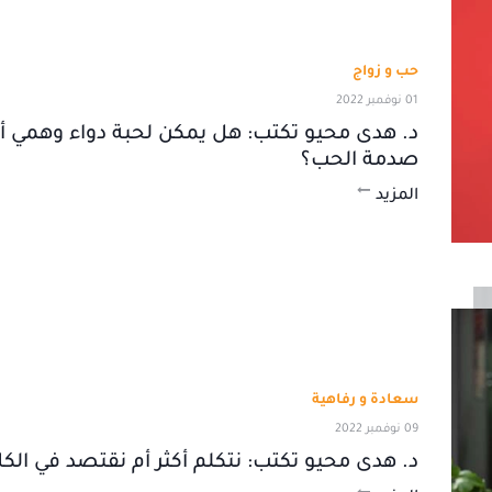
حب و زواج
01 نوفمبر 2022
د. هدى محيو تكتب: هل يمكن لحبة دواء وهمي 
صدمة الحب؟
المزيد
سعادة و رفاهية
09 نوفمبر 2022
د. هدى محيو تكتب: نتكلم أكثر أم نقتصد في الكل