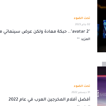
تحت الضوء
02 يناير 2023
"avatar 2".. حبكة معادة ولكن عرض سينمائي مبهر
المزيد
تحت الضوء
31 ديسمبر 2022
أفضل أفلام المخرجين العرب في عام 2022