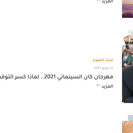
المزيد
تحت الضوء
14 يوليو 2021
مهرجان كان السينمائي 2021.. لماذا كسر التوقعات؟
المزيد