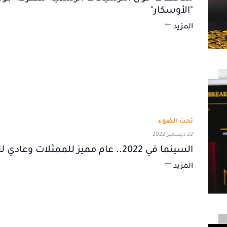
"الأوسكار"
المزيد
تحت الضوء
22 ديسمبر 2022
السينما في 2022.. عام مميز للممثلات وعادي للرجال
المزيد