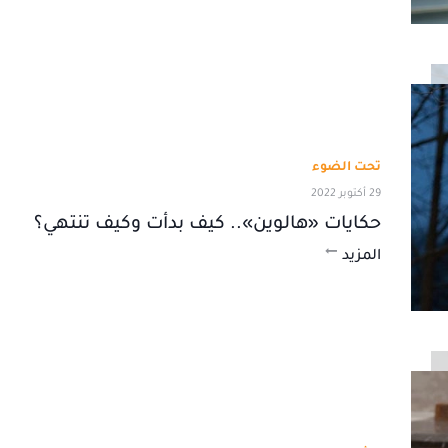
تحت الضوء
29 أكتوبر 2022
حكايات «هالوين».. كيف بدأت وكيف تنتهي؟
المزيد