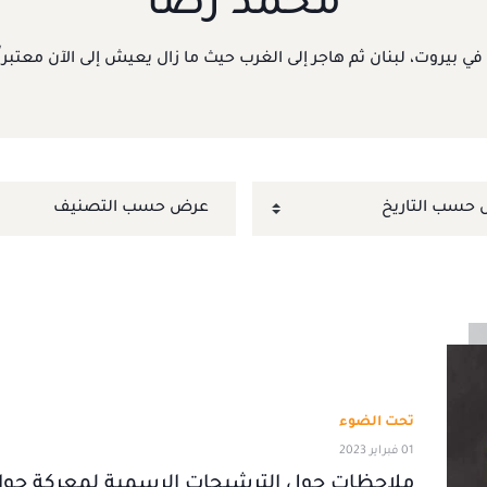
محمد رُضا
ع في بيروت، لبنان ثم هاجر إلى الغرب حيث ما زال يعيش إلى الآن معتب
تحت الضوء
01 فبراير 2023
ملاحظات حول الترشيحات الرسمية لمعركة جوائ