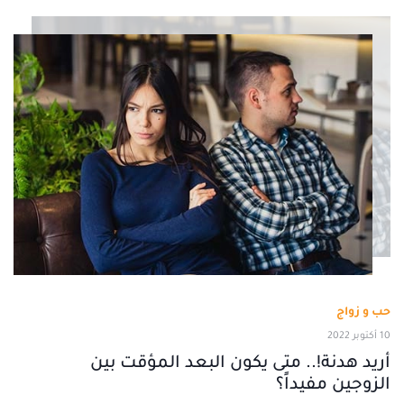
حب و زواج
10 أكتوبر 2022
أريد هدنة!.. متى يكون البعد المؤقت بين
الزوجين مفيداً؟