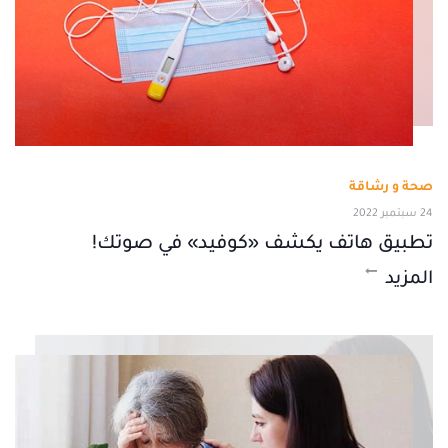
صحة و رشاقة
24 سبتمبر 2022
تطبيق هاتف يكشف «كوفيد» في صوتك!
المزيد