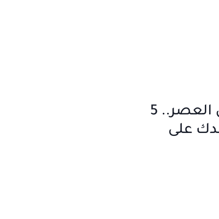
التوتر مرض العصر.. 5
ك على