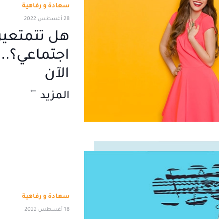
سعادة و رفاهية
28 أغسطس 2022
هل تتمتعين
اجتماعي؟..
الآن
المزيد
سعادة و رفاهية
18 أغسطس 2022