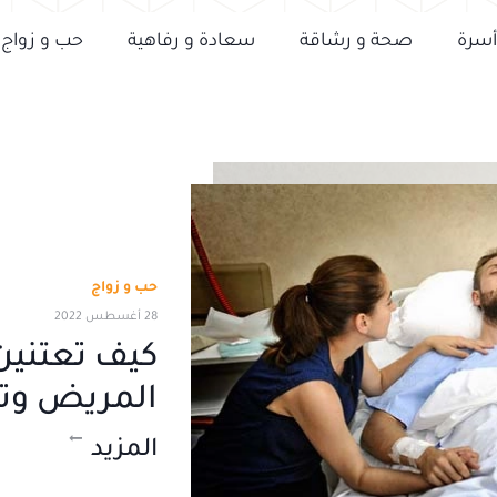
أسرة
صحة و رشاقة
سعادة و رفاهية
حب و زواج
حب و زواج
28 أغسطس 2022
كيف تعتنين
المريض وتد
المزيد