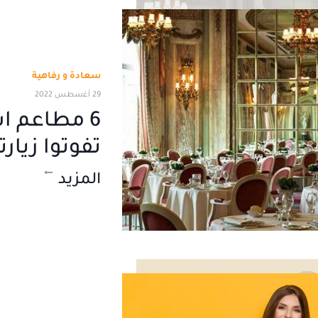
سعادة و رفاهية
29 أغسطس 2022
6 مطاعم اس
تفوتوا زيار
المزيد