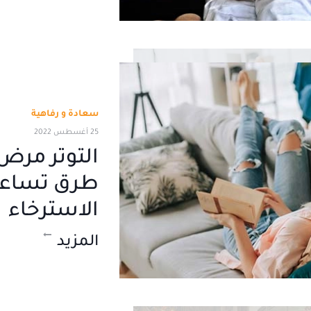
سعادة و رفاهية
25 أغسطس 2022
طرق تساعد
الاسترخاء
المزيد