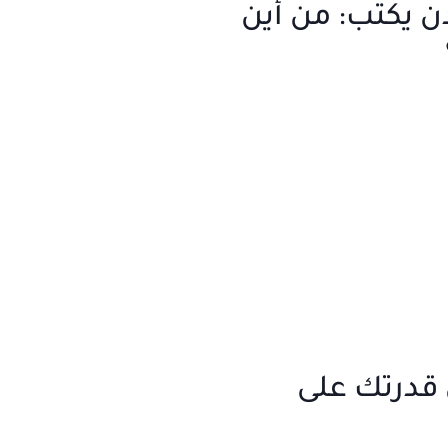
 يكتب: من أين
 قدرتك على