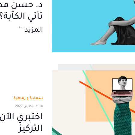
د. حسن مدن
تأتي الكآبة؟
المزيد
سعادة و رفاهية
18 أغسطس 2022
اختبري الآن
التركيز