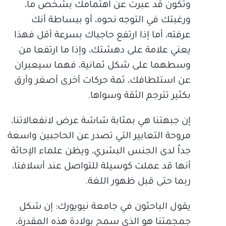
وتكون قد عبرت عن اهتمامك بشخص ما،
ورغبتك في التوجه نحوه، أو ببساطة أنك
عرفته، أما إذا ارتفع حاجباك بسرعة أقل فهذا
يعني علامة على دهشتك، وإذا ما ارتفعا من
وسطهما على شكل ثمانية، فهما سيعبران
عن استلطافك، ثمة حركات أخرى أصغر وأرق
بكثير تترجم الثقة وسواها.
إن جبهتنا هي بمثابة شاشة عرض لانفعالاتنا،
مروحة التعابير التي تصدر عن الحاجبين واسعة
جداً لدى الجنس البشري، ويظن علماء الإحاثة
أنها قد عملت كوسيلة للتواصل عند أسلافنا،
ربما حتى قبل ظهور اللغة.
يقول الباحثون في جامعة نيويورك: إن شكل
جمجمتنا هو الذي سمح بولادة هذه المقدرة،