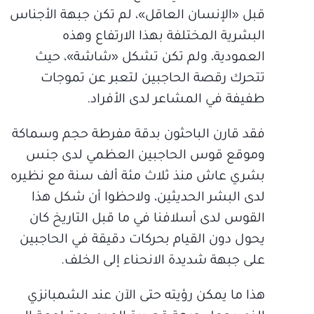
قبل «الإنسان العاقل»، لم تكن جبهة الأجناس
البشرية المختلفة بهذا الارتفاع وهذه
العمودية، ولم تكن تشكل «شاشة»، حيث
تتحرك رقصة الحاجبين لتعبر عن تموجات
طفيفة في المشاعر لدى الأفراد.
فقد قارن الباحثون بدقة مفرطة حجم وسماكة
وموقع قوس الحاجبين العظمي لدى جنس
بشري عاش منذ ثلاث مئة ألف سنة مع نظيره
لدى البشر الحديثين، ولاحظوا أن شكل هذا
القوس لدى أسلافنا في ما قبل التاريخ كان
يحول دون القيام بحركات دقيقة في الحاجبين
على جبهة شديدة الانحناء إلى الخلف.
هذا ما يمكن رؤيته حتى الآن عند الشمبانزي