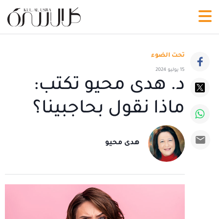
تحت الضوء
15 يوليو 2024
د. هدى محيو تكتب:
ماذا نقول بحاجبينا؟
هدى محيو