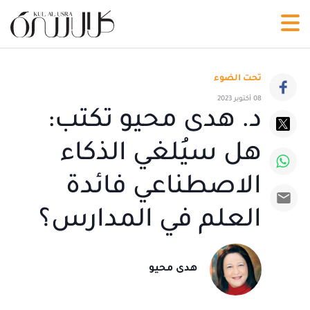
تحت الضوء
08 أكتوبر 2023
د. هدى محيو تكتب:
هل سيُلغي الذكاء
الاصطناعي فائدة
العلم في المدارس؟
هدى محيو