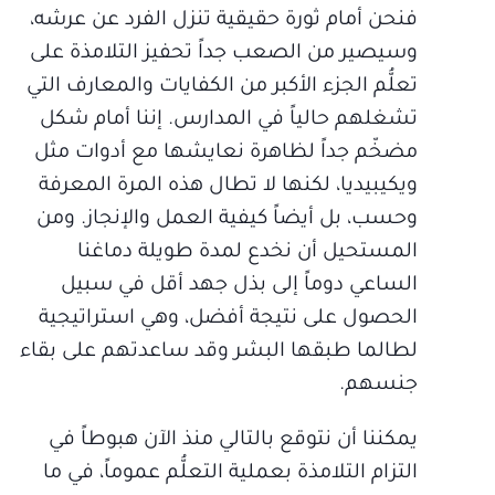
فنحن أمام ثورة حقيقية تنزل الفرد عن عرشه،
وسيصير من الصعب جداً تحفيز التلامذة على
تعلُّم الجزء الأكبر من الكفايات والمعارف التي
تشغلهم حالياً في المدارس. إننا أمام شكل
مضخّم جداً لظاهرة نعايشها مع أدوات مثل
ويكيبيديا، لكنها لا تطال هذه المرة المعرفة
وحسب، بل أيضاً كيفية العمل والإنجاز. ومن
المستحيل أن نخدع لمدة طويلة دماغنا
الساعي دوماً إلى بذل جهد أقل في سبيل
الحصول على نتيجة أفضل، وهي استراتيجية
لطالما طبقها البشر وقد ساعدتهم على بقاء
جنسهم.
يمكننا أن نتوقع بالتالي منذ الآن هبوطاً في
التزام التلامذة بعملية التعلُّم عموماً، في ما