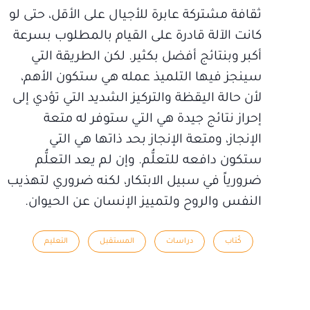
ثقافة مشتركة عابرة للأجيال على الأقل، حتى لو
كانت الآلة قادرة على القيام بالمطلوب بسرعة
أكبر وبنتائج أفضل بكثير. لكن الطريقة التي
سينجز فيها التلميذ عمله هي ستكون الأهم،
لأن حالة اليقظة والتركيز الشديد التي تؤدي إلى
إحراز نتائج جيدة هي التي ستوفر له متعة
الإنجاز، ومتعة الإنجاز بحد ذاتها هي التي
ستكون دافعه للتعلُّم. وإن لم يعد التعلُّم
ضرورياً في سبيل الابتكار، لكنه ضروري لتهذيب
النفس والروح ولتمييز الإنسان عن الحيوان.
كُتاب
دراسات
المستقبل
التعليم