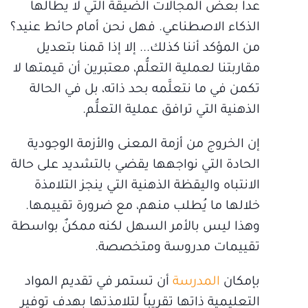
عدا بعض المجالات الضيقة التي لا يطالها
الذكاء الاصطناعي. فهل نحن أمام حائط عنيد؟
من المؤكد أننا كذلك... إلا إذا قمنا بتعديل
مقاربتنا لعملية التعلُّم، معتبرين أن قيمتها لا
تكمن في ما نتعلَّمه بحد ذاته، بل في الحالة
الذهنية التي ترافق عملية التعلُّم.
إن الخروج من أزمة المعنى والأزمة الوجودية
الحادة التي نواجهها يقضي بالتشديد على حالة
الانتباه واليقظة الذهنية التي ينجز التلامذة
خلالها ما يُطلب منهم، مع ضرورة تقييمها.
وهذا ليس بالأمر السهل لكنه ممكنٌ بواسطة
تقييمات مدروسة ومتخصصة.
بإمكان
المدرسة
أن تستمر في تقديم المواد
التعليمية ذاتها تقريباً لتلامذتها بهدف توفير