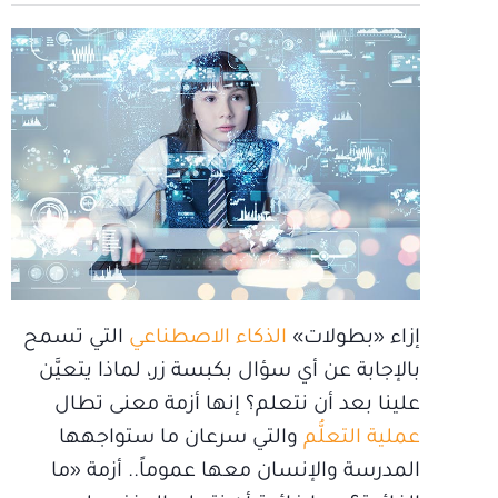
إزاء «بطولات»
الذكاء الاصطناعي
التي تسمح
بالإجابة عن أي سؤال بكبسة زر، لماذا يتعيَّن
علينا بعد أن نتعلم؟ إنها أزمة معنى تطال
عملية التعلُّم
والتي سرعان ما ستواجهها
المدرسة والإنسان معها عموماً.. أزمة «ما