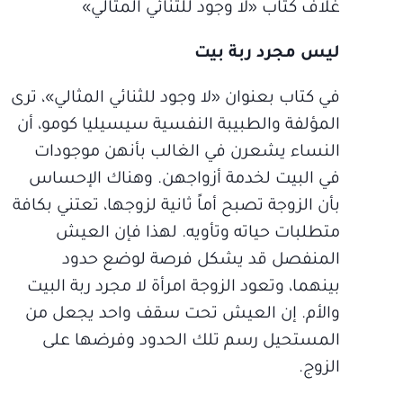
غلاف كتاب «لا وجود للثنائي المثالي»
ليس مجرد ربة بيت
في كتاب بعنوان «لا وجود للثنائي المثالي»، ترى
المؤلفة والطبيبة النفسية سيسيليا كومو، أن
النساء يشعرن في الغالب بأنهن موجودات
في البيت لخدمة أزواجهن. وهناك الإحساس
بأن الزوجة تصبح أماً ثانية لزوجها، تعتني بكافة
متطلبات حياته وتأويه. لهذا فإن العيش
المنفصل قد يشكل فرصة لوضع حدود
بينهما، وتعود الزوجة امرأة لا مجرد ربة البيت
والأم. إن العيش تحت سقف واحد يجعل من
المستحيل رسم تلك الحدود وفرضها على
الزوج.