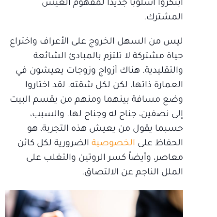
ابتكروا أسلوباً جديداً لمفهوم العيش
المشترك.
ليس من السهل الخروج على الأعراف واختراع
حياة مشتركة لا تلتزم بالمبادئ الشائعة
والتقليدية. هناك أزواج وزوجات يعيشون في
العمارة ذاتها، لكن لكل شقته. لقد اختاروا
وضع مسافة بينهما ومنهم من يقسم البيت
إلى نصفين، جناح له وجناح لها. والسبب،
حسبما يقول من يعيش هذه التجربة، هو
الحفاظ على
الخصوصية
الضرورية لكل كائن
معاصر، وأيضاً كسر الروتين والتغلب على
الملل الناجم عن الالتصاق.