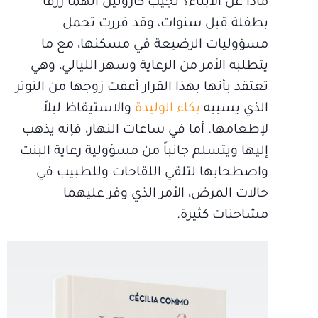
ماذا عن الأبناء؟ تجيب كارولين أنهما رزقا
بطفلة قبل سنوات، وقد قررت تحمل
مسؤوليات الرضيعة في مسكنها، مع ما
يتطلبه الأمر من الرعاية وسهر الليالي، وهي
تعتقد بأنها بهذا القرار أعفت زوجها من التوتر
الذي يسببه
بكاء الوليدة
والاستيقاظ ليلاً
لإطعامها. أما في ساعات النهار، فإنه يذهب
إليها ويتسلم جانباً من مسؤولية رعاية البنت
واصطحابها لتلقي اللقاحات وللطبيب في
حالات المرض، الأمر الذي وفر عليهما
مشاحنات كثيرة.