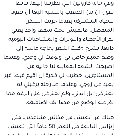
وفي حالة كارولين التي تطرقنا إليها، فإنها
تقول إن من الصعب بالنسبة إليها أن تعود
للحياة المشتركة بعدما جربت السكن
المنفصل. فالعيش تحت سقف واحد يعني
تكرار الأخطاء والتوترات والمشاحنات اليومية
ذاتها، تشرح «كنت أشعر بحاجة ماسة إلى
وضع حميم خاص بي، ولوقت لي وحدي. وعندما
أصبحت الشقة المقابلة لنا خالية من
المستأجرين، خطرت لي فكرة أن أقيم فيها غير
بعيد عن زوجي. وعندما صارحته برغبتي لم
يعترض؛ بل أيدني، ولم يعترض على الرغم مما
يفرضه الوضع من مصاريف إضافية».
هناك من يعيش في مكانين متباعدين، مثل
إيزابيل البالغة من العمر 50 عاماً التي تعيش