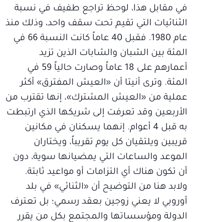
في مقابل هذا، لوحظ تراجع طفيف في نسبة
الثنائيات التي تقيم تحت سقف واحد، وذلك منذ
عام 1980. فقبل 40 عاماً كانت النسبة 66 في
المئة بين الشبان والشابات الذين تزيد
أعمارهم على 18 عاماً وصارت حالياً 59 في
المئة. وترى أنيتا أن «العيش المفترق» أكثر
عملية من «العيش المشترك»، إنها تقترب من
الأربعين وقد تعرفت إلى شريكها الذي ارتبطت
به قبل 4 أعوام. إنهما يسكنان في مكانين
قريبين ويلتقيان كل يوم تقريباً، ويختاران
الموعد والساعات التي يمضيانها سوية، دون
أن تكون هناك أي التزامات أو مواعيد ثابتة.
ولابد هنا من التوضيح أن «الثنائي» في بلد
أوروبي لا يعني زوجين بعقد رسمي؛ بل تعترف
الدولة ومؤسساتها والمجتمع بكل من يقرر