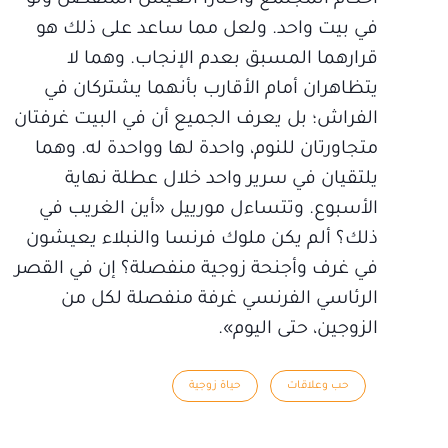
في بيت واحد. ولعل مما ساعد على ذلك هو
قرارهما المسبق بعدم الإنجاب. وهما لا
يتظاهران أمام الأقارب بأنهما يشتركان في
الفراش؛ بل يعرف الجميع أن في البيت غرفتان
متجاورتان للنوم، واحدة لها وواحدة له. وهما
يلتقيان في سرير واحد خلال عطلة نهاية
الأسبوع. وتتساءل مورييل «أين الغريب في
ذلك؟ ألم يكن ملوك فرنسا والنبلاء يعيشون
في غرف وأجنحة زوجية منفصلة؟ إن في القصر
الرئاسي الفرنسي غرفة منفصلة لكل من
الزوجين، حتى اليوم».
حب وعلاقات
حياة زوجية