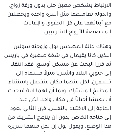
الارتباط بشخص معين حتى بدون ورقة زواج.
والدولة تعاملهما مثل أسرة واحدة ويحصلان
مع أبنائهما على كل الحقوق والإعانات
المخصصة للأزواج الشرعيين.
وهناك حالة المهندس بول وزوجته سولين
اللذين كانا يقيمان في شقة صغيرة في باريس
ثم قررا البحث عن مسكن أوسع. فقد انتقلا
إلى جنوبي البلاد واشتريا منزلاً قسماه إلى
قسمين، لكل منهما مكان منفصل باستثناء
المطبخ المشترك. وبما أن لهما ابنة فيحدث
أن يعيشا أحياناً في مكان واحد. لكن عند
الحاجة إلى الاختلاء بالنفس، فإن الثاني يعود
إلى جناحه الخاص بدون أن ينزعج الشريك من
هذا الوضع. ويقول بول إن لكل منهما سريره