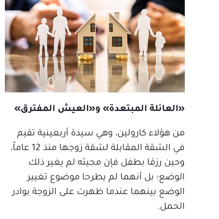
«العائلة المبتعدة» و«العيش المفترق»
من هؤلاء كارولين، وهي سيدة أربعينية تقيم
في الشقة المقابلة لشقة زوجها منذ 12 عاماً،
وحين رزقا بطفل فإن مجيئه لم يغير ذلك
الوضع؛ بل أنهما لم يطرحا موضوع تغيير
الوضع بينهما عندما ظهرت على الزوجة بوادر
الحمل.