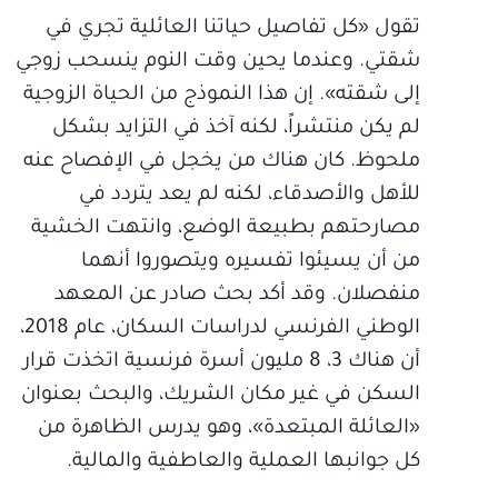
تقول «كل تفاصيل حياتنا العائلية تجري في
شقتي. وعندما يحين وقت النوم ينسحب زوجي
إلى شقته». إن هذا النموذج من الحياة الزوجية
لم يكن منتشراً، لكنه آخذ في التزايد بشكل
ملحوظ. كان هناك من يخجل في الإفصاح عنه
للأهل والأصدقاء، لكنه لم يعد يتردد في
مصارحتهم بطبيعة الوضع، وانتهت الخشية
من أن يسيئوا تفسيره ويتصوروا أنهما
منفصلان. وقد أكد بحث صادر عن المعهد
الوطني الفرنسي لدراسات السكان، عام 2018،
أن هناك 3، 8 مليون أسرة فرنسية اتخذت قرار
السكن في غير مكان الشريك، والبحث بعنوان
«العائلة المبتعدة»، وهو يدرس الظاهرة من
كل جوانبها العملية والعاطفية والمالية.