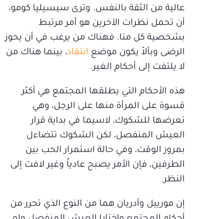
عالية من الثقة بالنفس. وترى سيسيليا كومو،
أن تحمل نظرات الآخرين هو أمر مرتبط
بشخصية كل منا. فهناك من يرغب في أن يحوز
الرضى وبألاّ يكون موضع
انتقاد
، بينما هناك من
لا يلتفت إلى أحكام الغير.
هذه الأحكام التي يطلقها المجتمع هي أكثر
قسوة على المرأة منها على الرجل، وهي
تعرضها للشكوك، لاسيما في بداية قرار
العيش المنفصل، لكن الشكوك تتضاءل
بمرور الوقت، وفي حالة استمرار الحب بين
الطرفين، فإن الأمر يصبح عادياً وغير لافت إلى
النظر.
إن مورييل وأدريان هما من النوع الذي تحرر من
أحكام المجتمع واختارا العيش المنفصل ولو