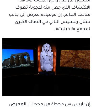
النسيان في ظل وادي الملوك لولا هذا
الاكتشاف الذي جعل منه أعجوبة تطوف
متاحف العالم. إن مومياءه تعرض إلى جانب
تمثال رمسيس الثاني في الصالة الكبرى
لمجمع «لافيليت».
إن باريس هي محطة من محطات المعرض