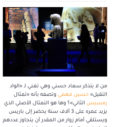
من لا يتذكر سعاد حسني وهي تغني لـ «الواد
التقيل»
حسين فهمي
وتصفه بأنه «تمثال
رمسيس
الثاني»؟ وها هو التمثال الأصلي الذي
يزيد عمره على 3 آلاف سنة يحضر إلى باريس
ويستلقي أمام زوار من المقدر أن يتجاوز عددهم