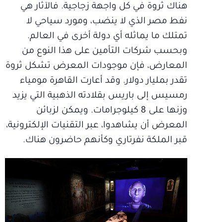
هناك ثروة في كل واجهة زجاجية. فالآثار هي
نفط مصر الذي لا ينضب، ومورد سياحي لا
تمتلك ما يماثله أي دولة أخرى في العالم.
وبحسب شركات التأمين على هذا النوع من
المعارض، فإن موجودات المعرض تشكل ثروة
تقدر بمليار دولار. وقد أعارت القاهرة مومياء
رمسيس إلى باريس بقلادته الذهبية التي يزيد
وزنها على 8 كيلوجرامات. ويمكن لزبائن
المعرض أن يشاهدوا، عبر التقنيات الإلكترونية،
قبر الملكة نفرتاري وكأنهم حاضرون هناك.