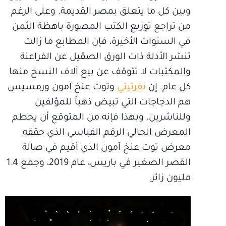
وبين كل ما يتعلق بمصر القديمة. وعلى الرغم
من تراجع توزيع الكتب المصورة باهظة الثمن
في السنوات الأخيرة، فإن المطابع ما زالت
تنشر الأدلة ذات الورق الصقيل عن الفراعنة
والمكتبات لا تتوقف عن بيع آلاف النسخ منها
كل عام. إن
نفرتيتي
وتوت عنخ آمون ورمسيس
هم الدجاجات التي تبيض ذهباً للمؤلفين
وللناشرين. وبهذا فإنه من المتوقع أن يحطم
المعرض الحالي الرقم القياسي الذي حققه
معرض توت عنخ آمون الذي أقيم في صالة
القصر الصغير في باريس، عام 2019، وجمع 1.4
مليون زائر.