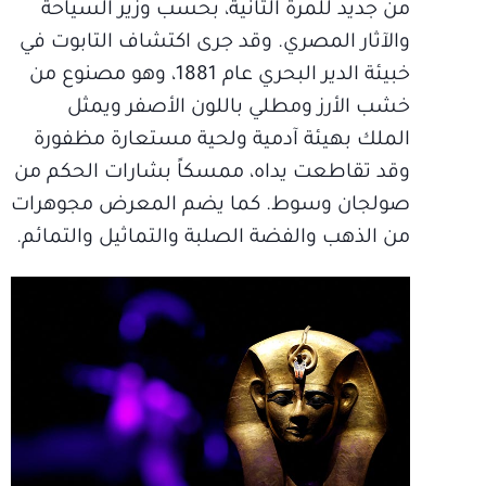
من جديد للمرة الثانية، بحسب وزير السياحة
والآثار المصري. وقد جرى اكتشاف التابوت في
خبيئة الدير البحري عام 1881، وهو مصنوع من
خشب الأرز ومطلي باللون الأصفر ويمثل
الملك بهيئة آدمية ولحية مستعارة مظفورة
وقد تقاطعت يداه، ممسكاً بشارات الحكم من
صولجان وسوط. كما يضم المعرض مجوهرات
من الذهب والفضة الصلبة والتماثيل والتمائم.