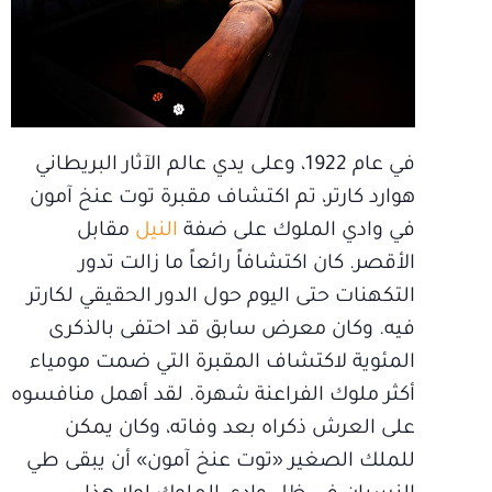
في عام 1922، وعلى يدي عالم الآثار البريطاني
هوارد كارتر، تم اكتشاف مقبرة توت عنخ آمون
في وادي الملوك على ضفة
النيل
مقابل
الأقصر. كان اكتشافاً رائعاً ما زالت تدور
التكهنات حتى اليوم حول الدور الحقيقي لكارتر
فيه. وكان معرض سابق قد احتفى بالذكرى
المئوية لاكتشاف المقبرة التي ضمت مومياء
أكثر ملوك الفراعنة شهرة. لقد أهمل منافسوه
على العرش ذكراه بعد وفاته، وكان يمكن
للملك الصغير «توت عنخ آمون» أن يبقى طي