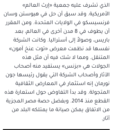
الذي تشرف عليه جمعية «إرث العالم»
الأمريكية. وقد سبق أن حل في هيوستن وسان
فرنسيسكو في الولايات المتحدة. ومن المقرر
أن يطوف في 8 مدن أخرى في العالم، بعد
باريس، وصولاً إلى أستراليا. وكانت الشركة
نفسها قد نظمت معرض «توت عنخ آمون»
المتنقل. ومما لا شك فيه أن مثل هذه
الجولات هي «بزنس» يستفيد منه أصحاب
الآثار وأصحاب الشركة التي يقول رئيسها جون
نورمان إنه استثمار في المعارض الثقافية
المتجولة. وقد بدأ التفاوض حول استعارة هذه
القطع منذ 2014. وبفضل حصة مصر المجزية
من الاتفاق يمكن صيانة ما يمتلكه البلد من
آثار.