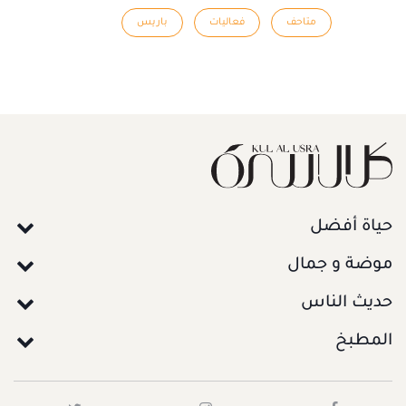
متاحف
فعاليات
باريس
حياة أفضل
موضة و جمال
حديث الناس
المطبخ