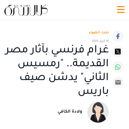
تحت الضوء
10 أبريل 2023
غرام فرنسي بآثار مصر
القديمة.. "رمسيس
الثاني" يدشن صيف
باريس
ولادة الكافي