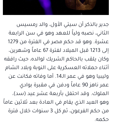
جدير بالذكر أن سيتي الأول، والد رمسيس
الثاني، نصبه ولياً للعهد وهو في سن الرابعة
عشرة. وهو قد حكم مصر في الفترة من 1279
إلى 1213 قبل الميلاد لفترة 67 عاماً وشهرين،
وكان يلقب بالحاكم الشريك لوالده، حيث رافقه
أثناء حملاته العسكرية على النوبة وبلاد الشام
وليبيا وهو في عمر الـ14. أما وفاته فكانت عن
عمر ناهز 90 عاماً ودفن في مقبرة بوادي
الملوك. وقد احتفل بأربعة عشر عيد (سد)،
وهو العيد الذي يقام في العادة بعد ثلاثين عاماً
من حكم الفرعون، ثم كل 3 سنوات خلال فترة
حكمه.