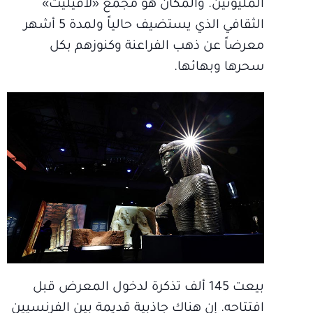
المليونين. والمكان هو مجمع «لافيليت»
الثقافي الذي يستضيف حالياً ولمدة 5 أشهر
معرضاً عن ذهب الفراعنة وكنوزهم بكل
سحرها وبهائها.
بيعت 145 ألف تذكرة لدخول المعرض قبل
افتتاحه. إن هناك جاذبية قديمة بين الفرنسيين