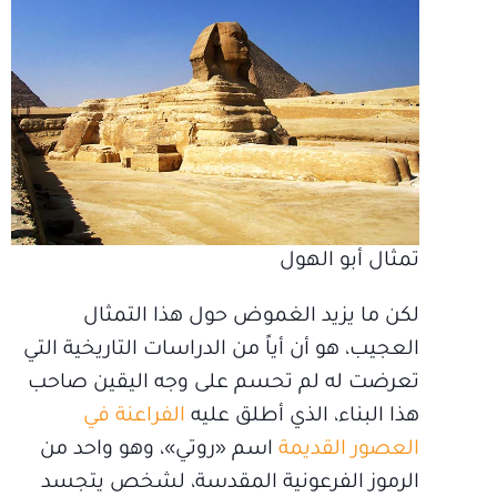
تمثال أبو الهول
لكن ما يزيد الغموض حول هذا التمثال
العجيب، هو أن أياً من الدراسات التاريخية التي
تعرضت له لم تحسم على وجه اليقين صاحب
هذا البناء، الذي أطلق عليه
الفراعنة في
العصور القديمة
اسم «روتي»، وهو واحد من
الرموز الفرعونية المقدسة، لشخص يتجسد