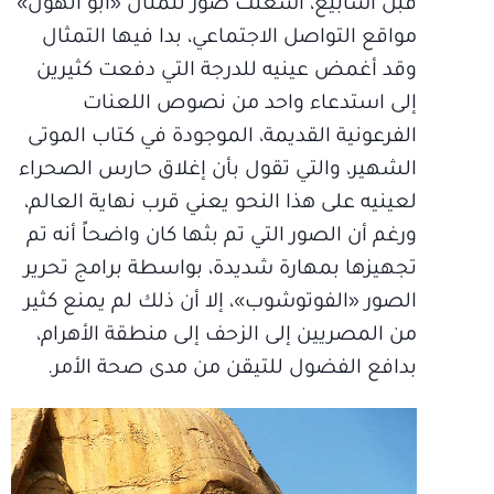
قبل أسابيع، أشعلت صور لتمثال «أبو الهول»
مواقع التواصل الاجتماعي، بدا فيها التمثال
وقد أغمض عينيه للدرجة التي دفعت كثيرين
إلى استدعاء واحد من نصوص اللعنات
الفرعونية القديمة، الموجودة في كتاب الموتى
الشهير، والتي تقول بأن إغلاق حارس الصحراء
لعينيه على هذا النحو يعني قرب نهاية العالم،
ورغم أن الصور التي تم بثها كان واضحاً أنه تم
تجهيزها بمهارة شديدة، بواسطة برامج تحرير
الصور «الفوتوشوب»، إلا أن ذلك لم يمنع كثير
من المصريين إلى الزحف إلى منطقة الأهرام،
بدافع الفضول للتيقن من مدى صحة الأمر.