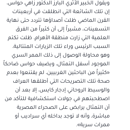
ويقول الخبير الأثري البارز الدكتور زاهي حواس،
إن تلك الشائعة التي انطلقت في أربعينات
القرن الماضي ظلت أصداؤها تتردد حتى نهاية
التسعينات، مشيراً إلى أن كثيراً من الفرق
العلمية التي زارت منطقة الأهرام، ظلت تكتم
السبب الرئيس وراء تلك الزيارات المتتالية،
وهو محاولة الوصول إلى ذلك الممر السري
الموجود أسفل التمثال، ويضيف حواس ضاحكاً
«كثيراً من الباحثين الغربيين، لم يقتنعوا بعدم
صحة تلك التصريحات التي أطلقها العراف
والوسيط الروحاني إدجار كايس، إلا بعد أن
اصطحبتهم في جولات استكشافية للتأكد من
أن التمثال يرابض على الصحراء المصرية
مباشرة، وأنه لا توجد بداخله أي سراديب أو
ممرات سرية».