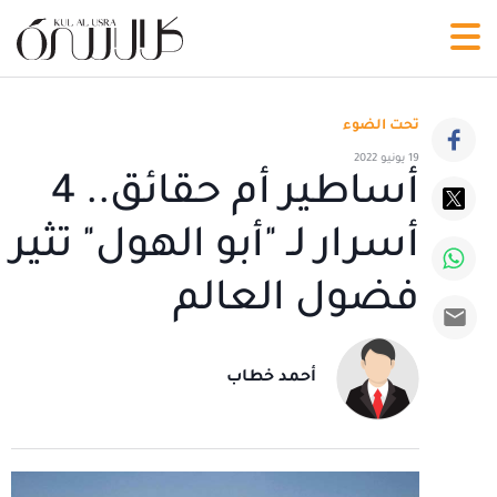
تحت الضوء
19 يونيو 2022
أساطير أم حقائق.. 4
أسرار لـ "أبو الهول" تثير
فضول العالم
أحمد خطاب