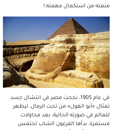
منعته من استكمال مهمته.!
في عام 1905، نجحت مصر في انتشال جسد
تمثال «أبو الهول» من تحت الرمال، ليظهر
للعالم في صورته الحالية، بعد محاولات
مستمرة، بدأها الفرعون الشاب تحتمس