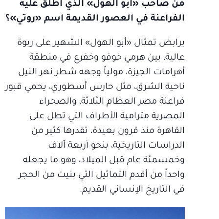
من صاحب «أبو الهول» الذي أطلق عليه
الفراعنة في العصور القديمة اسم «روتي»؟
يرابض تمثال «أبو الهول» الشهير على ربوة
عالية، بين هرمي خوفو وخفرع في منطقة
أهرامات الجيزة، مولياً وجهه شطر نهر النيل
ناحية الشرق، مثل حارس أسطوري، يحمي قبور
فراعنة مصر العظام الثلاثة، والصحراء
المصرية مترامية الأطراف التي تطل على
القاهرة منذ قرون بعيدة، تقدرها كثير من
الدراسات التاريخية، بنحو أربعة آلاف
وخمسمئة عام قبل الميلاد، وهو ما يجعله
واحداً من أقدم التماثيل التي بنيت من الحجر
في التاريخ الإنساني القديم.