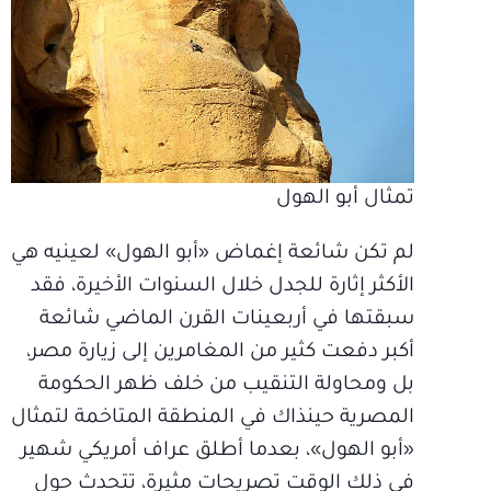
تمثال أبو الهول
لم تكن شائعة إغماض «أبو الهول» لعينيه هي
الأكثر إثارة للجدل خلال السنوات الأخيرة، فقد
سبقتها في أربعينات القرن الماضي شائعة
أكبر دفعت كثير من المغامرين إلى زيارة مصر،
بل ومحاولة التنقيب من خلف ظهر الحكومة
المصرية حينذاك في المنطقة المتاخمة لتمثال
«أبو الهول»، بعدما أطلق عراف أمريكي شهير
في ذلك الوقت تصريحات مثيرة، تتحدث حول