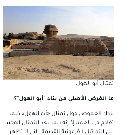
تمثال أبو الهول
ما الغرض الأصلي من بناء "أبو الهول"؟
يزداد الغموض حول تمثال «أبو الهول» كلما
تقادم في العمر، إذ إنه ربما يعد التمثال الوحيد
بين التماثيل الفرعونية القديمة، التي لا تظهر