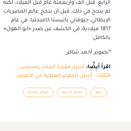
الرابع، قبل ألف وأربعمئة عام قبل الميلاد، لكنه
لم ينجح في ذلك، قبل أن ينجح عالم المصريات
الإيطالي، جيوفاني باتيستا كافيجليا، في عام
1817 ميلادية، في الكشف عن صدر «أبو الهول»
بالكامل.
*تصوير: أحمد شاكر
اقرأ أيضًا:
أسرار مقبرة الملك رمسيس
الثالث.. أجمل المقابر الملكية في الأقصر
سفر
معالم تاريخية
معالم سياحية