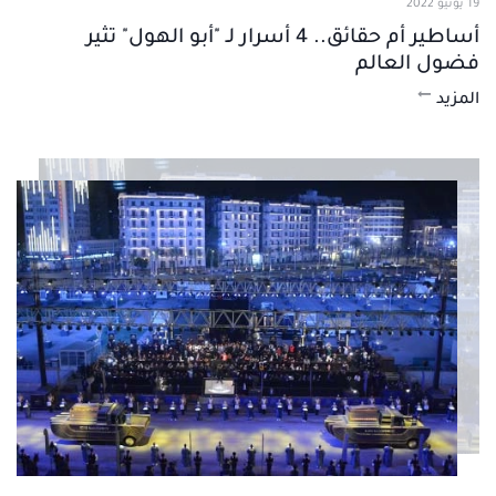
19 يونيو 2022
أساطير أم حقائق.. 4 أسرار لـ "أبو الهول" تثير
فضول العالم
المزيد