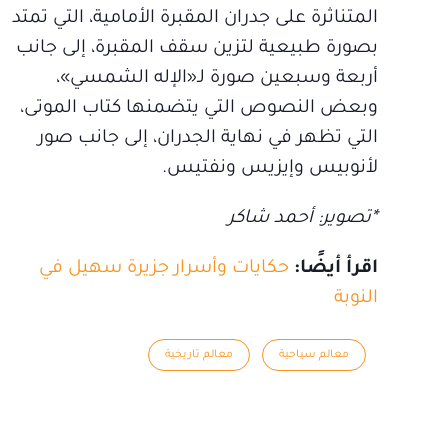
المتناثرة على جدران المقبرة الأمامية، التي تمتد
بصورة طبيعية لتزين سقف المقبرة، إلى جانب
أربعة وسبعين صورة لـ«الإله الشمسي»،
وبعض النصوص التي يتضمنها كتاب الموتى،
التي تظهر في نهاية الجدران، إلى جانب صور
لأنوبيس وإيزيس ونفتيس.
*تصوير: أحمد شاكر
اقرأ أيضًا:
حكايات وأسرار جزيرة سهيل في
النوبة
معالم سياحية
معالم تاريخية