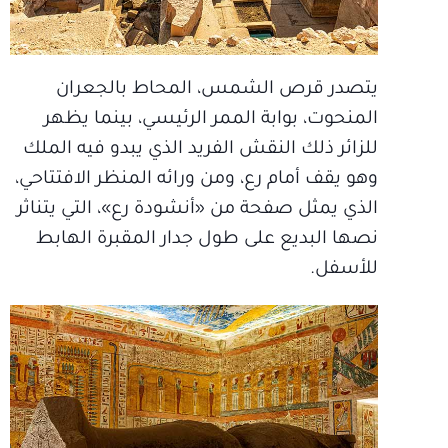
يتصدر قرص الشمس، المحاط بالجعران
المنحوت، بوابة الممر الرئيسي، بينما يظهر
للزائر ذلك النقش الفريد الذي يبدو فيه الملك
وهو يقف أمام رع، ومن ورائه المنظر الافتتاحي،
الذي يمثل صفحة من «أنشودة رع»، التي يتناثر
نصها البديع على طول جدار المقبرة الهابط
للأسفل.