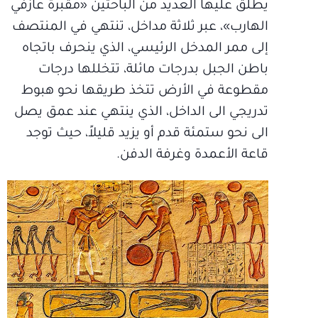
يطلق عليها العديد من الباحثين «مقبرة عازفي
الهارب»، عبر ثلاثة مداخل، تنتهي في المنتصف
إلى ممر المدخل الرئيسي، الذي ينحرف باتجاه
باطن الجبل بدرجات مائلة، تتخللها درجات
مقطوعة في الأرض تتخذ طريقها نحو هبوط
تدريجي الى الداخل، الذي ينتهي عند عمق يصل
الى نحو ستمئة قدم أو يزيد قليلاً، حيث توجد
قاعة الأعمدة وغرفة الدفن.