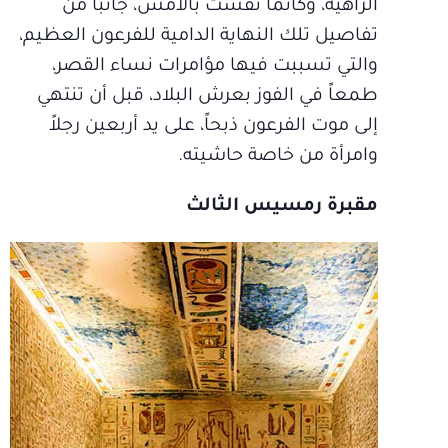
الزاهية، وكأنما نقشت بالأمس، جانباً من
تفاصيل تلك النهاية الدامية للفرعون العظيم،
والتي تسببت فيها مؤامرات نساء القصر،
طمعاً في الفوز بعرش البلاد، قبل أن تنتهي
إلى موت الفرعون ذبحاً، على يد أربعين رجلاً
وامرأة من خاصة حاشيته.
مقبرة رمسيس الثالث