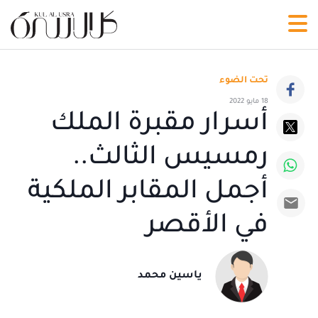
تحت الضوء
18 مايو 2022
أسرار مقبرة الملك
رمسيس الثالث..
أجمل المقابر الملكية
في الأقصر
ياسين محمد