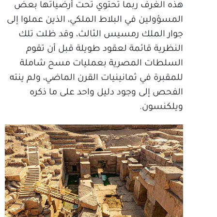
هذه الغرف ربما تحتوي تحت أرضياتها بعض
المسؤولين في البلاط الملكي، الذين عملوا إلى
جوار الملك رمسيس الثالث، وقد ظلت تلك
النظرية قائمة لعقود طويلة قبل أن تقوم
السلطات المصرية بعمليات مسح شاملة
للمقبرة في ثمانينيات القرن الماضي، ولم ينته
الفحص إلى وجود دليل واحد على ما ذكره
ويلكنسون.