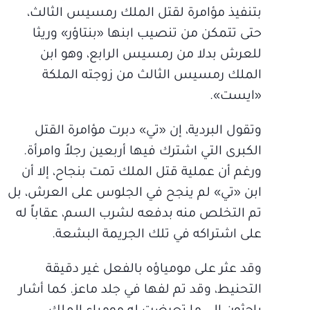
بتنفيذ مؤامرة لقتل الملك رمسيس الثالث،
حتى تتمكن من تنصيب ابنها «بنتاؤر» وريثا
للعرش بدلا من رمسيس الرابع، وهو ابن
الملك رمسيس الثالث من زوجته الملكة
«ايست».
وتقول البردية، إن «تي» دبرت مؤامرة القتل
الكبرى التي اشترك فيها أربعين رجلاً وامرأة.
ورغم أن عملية قتل الملك تمت بنجاح، إلا أن
ابن «تي» لم ينجح في الجلوس على العرش، بل
تم التخلص منه بدفعه لشرب السم، عقاباً له
على اشتراكه في تلك الجريمة البشعة.
وقد عثر على مومياؤه بالفعل غير دقيقة
التحنيط، وقد تم لفها في جلد ماعز. كما أشار