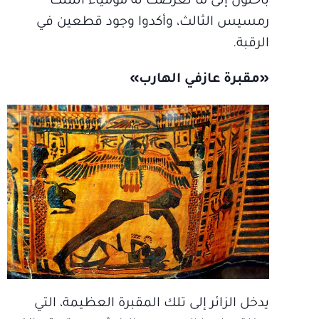
باحثون إلى ما تعرضت له مومياء الملك
رمسيس الثالث، وأكدوا وجود قطعين في
الرقبة.
«مقبرة عازفي الهارب»
يدخل الزائر إلى تلك المقبرة العظيمة، التي