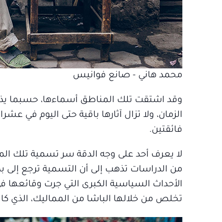
محمد هاني - صانع فوانيس
وقد اشتقت تلك المناطق أسماءها، حسبما يذ
الزمان، ولا تزال آثارها باقية حتى اليوم في عش
فائقتين.
لا يعرف أحد على وجه الدقة سر تسمية تلك المن
من الدراسات تذهب إلى أن التسمية ترجع إلى ب
الأحداث السياسية الكبرى التي جرت وقائعها ف
تخلص من خلالها الباشا من المماليك، الذي كانوا