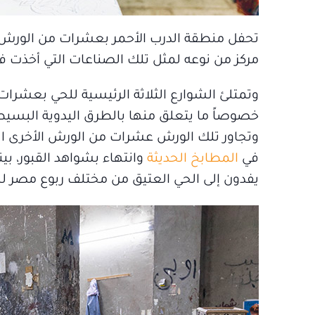
تحفل منطقة الدرب الأحمر بعشرات من الورش ال
مركز من نوعه لمثل تلك الصناعات التي أخذت في
وتمتلئ الشوارع الثلاثة الرئيسية للحي بعشر
خصوصاً ما يتعلق منها بالطرق اليدوية البسيط
وتجاور تلك الورش عشرات من الورش الأخرى ال
في
المطابخ الحديثة
وانتهاء بشواهد القبور، بي
يفدون إلى الحي العتيق من مختلف ربوع مصر لشراء