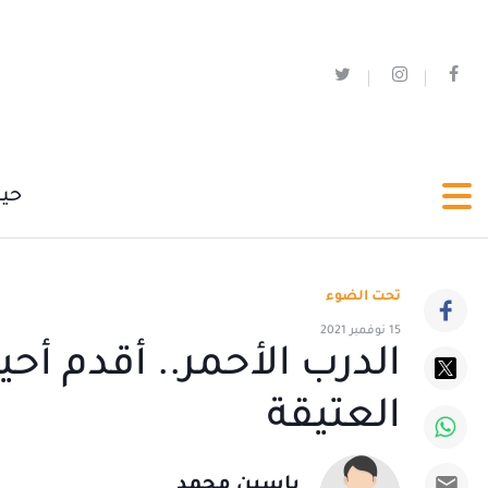
حي
تحت الضوء
15 نوفمبر 2021
الدرب الأحمر.. أقدم أحي
العتيقة
ياسين محمد