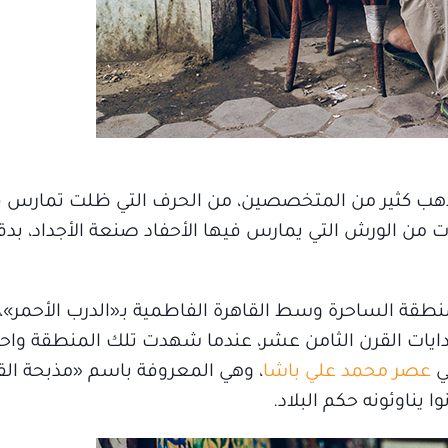
هب كثير من المتخصصين، من الحرف التي ظلت تمارس ف
رات من الورش التي يمارس فيها الأحفاد صنعة الأجداد، بد
طقة الساحرة وسط القاهرة الفاطمية بـ«الدرب الأحمر»، و
دايات القرن الثامن عشر، عندما شهدت تلك المنطقة واح
ي
عصر محمد علي باشا
، وهي المعروفة باسم «مذبحة القل
 يناوئونه حكم البلاد.