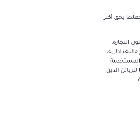
علها بحق أكبر
ن النجارة،
البغدادلي»،
 المستخدمة
لزبائن الذين
.