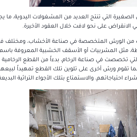
صغيرة التي تنتج العديد من المشغولات اليدوية، ما يج
 الانقراض على نحو لافت خلال العقود الأخيرة.
ات من الورش المتخصصة في صناعة الأخشاب، ومختلف فنو
ة، مثل المشربيات أو الأسقف الخشبية المعروفة باسم «
تي تخصصت في صناعة الرخام، بدءاً من القطع الرخامية
نما تقوم ورش أخرى على تلوين تلك القطع تمهيداً لبيعها ل
 احتياجاتهم، والاستمتاع بتلك الأجواء التراثية البديعة