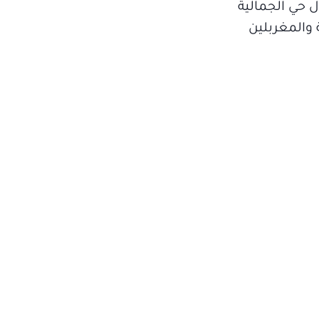
 حي الجمالية
روجية والغورية والمغربلين