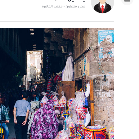
محرر متعاون - مكتب القاهرة