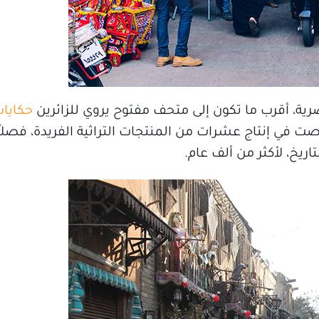
ة، أقرب ما تكون إلى متحف مفتوح يروي للزائرين
حكايات
ت في إنتاج عشرات من المنتجات التراثية الفريدة، فصلاً
يخ، لأكثر من ألف عام.