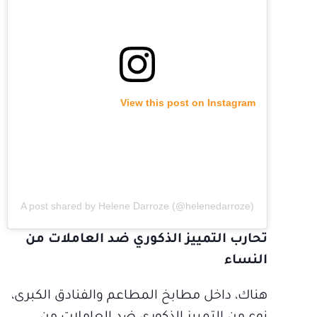
View this post on Instagram
A post shared by Helene Darroze (@helenedarroze)
تحارب التمييز الذكوري ضد العاملات من
النساء
هناك، داخل مطابخ المطاعم والفنادق الكبرى،