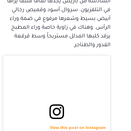
السادسة من باريس يجدها تماماً مثلما يراها
في التلفزيون. سروال أسود وقميص رجالي
أبيض بسيط وشعرها مرفوع في ضمة وراء
الرأس. وهناك في زاوية خاصة وراء المطبخ
يرقد كلبها المدلل مستريحاً وسط قرقعة
القدور والطناجر.
View this post on Instagram