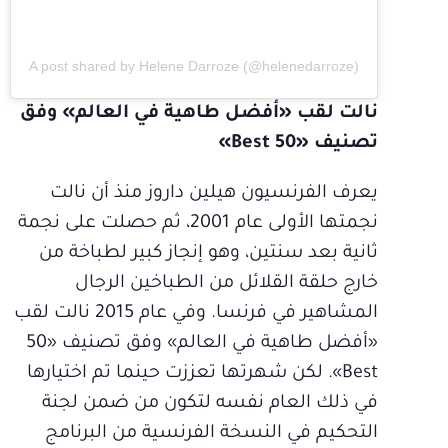
A post shared by Helene Darroze (@helenedarroze)
نالت لقب «أفضل طاهية في العالم» وفق
تصنيف «50 Best»
يعرف الفرنسيون هيلين داروز منذ أن نالت
نجمتها الأولى عام 2001، ثم حصلت على نجمة
ثانية بعد سنتين، وهو إنجاز كبير لطباخة من
خارج حلقة القلائل من الطباخين الرجال
المشاهير في فرنسا. وفي عام 2015 نالت لقب
«أفضل طاهية في العالم» وفق تصنيف «50
Best». لكن شهرتها تعززت حينما تم اختيارها
في ذلك العام نفسه لتكون من ضمن لجنة
التحكيم في النسخة الفرنسية من البرنامج