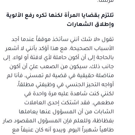
فرنسا.
تلتزم بقضايا المرأة لكنها تكره رفع الألوية
وإطلاق الشعارات
تقول «لا شك أنني سأتخذ موقفاً عندما أجد
الأسباب الصحيحة. مع هذا أؤكد بأنني لا أشعر
بالحاجة إلى أن أكون حاملة لأي لافتة أو لواء. إلى
جانب ذلك، سيكون من الصعب عليّ أن أكون
مناضلة حقيقية في قضية لم تمسني، فأنا لم
أواجه التحيز الجنسي في وظيفتي مطلقاً،
لكنني كنت شاهدة عليه مرة واحدة في
مطعمي. فقد اشتكت إحدى العاملات
الشابات من أن المسؤول عنها يعاملها
بفظاظة، وللعلم فإن المسؤول المقصود صار
طاهياً شهيراً اليوم. ويبدو أنه كان عنيفاً مع