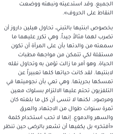
الجميع. وقد استدعيته ونبهته ووضعت
النقاط على الحروف».
بخصوص ابنتيها بالتبني، تحاول هيلين داروز أن
تضرب لهما مثالاً جيداً. وهي تكرر عليهما ما
سمعته من والدتها بأن على المرأة أن تكون
مستقلة لكي تتمكن من مواجهة مطبات
الحياة. وهو أمر ما زالت تؤمن به وتحاول نقله
لابنتيها. لقد كانت حياتها كلها تعبيراً عن
تمسكها بحريتها. وهي تعي بأن نجوميتها في
التلفزيون تحتم عليها الالتزام بسلوك معين
ومرصود. لكنها لا تنسى أن كل ما بلغته كان
ثمرة سنوات طوال من الاجتهاد والعرق
والسهر والدموع. إنها لا تحب استخدام كلمة
«أفتخر» بل يكفيها أن تشعر بالرضى حين تنظر