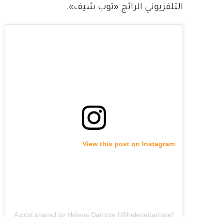
التلفزيوني الرائج «توب شيف».
View this post on Instagram
A post shared by Helene Darroze (@helenedarroze)