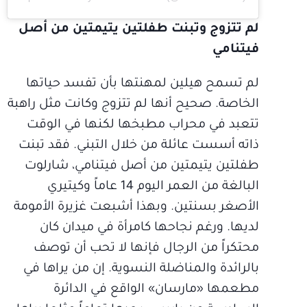
لم تتزوج وتبنت طفلتين يتيمتين من أصل
فيتنامي
لم تسمح هيلين لمهنتها بأن تفسد حياتها
الخاصة. صحيح أنها لم تتزوج وكانت مثل راهبة
تتعبد في محراب مطبخها لكنها في الوقت
ذاته أسست عائلة من خلال التبني. فقد تبنت
طفلتين يتيمتين من أصل فيتنامي، شارلوت
البالغة من العمر اليوم 14 عاماً وكيتيري
الأصغر بسنتين. وبهذا أشبعت غزيرة الأمومة
لديها. ورغم نجاحها كامرأة في ميدان كان
محتكراً من الرجال فإنها لا تحب أن توصف
بالرائدة والمناضلة النسوية. إن من يراها في
مطعمها «مارسان» الواقع في الدائرة