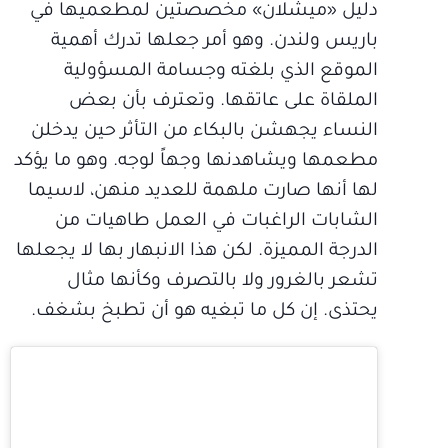
دليل «ميشلان» مخصصتين لمطعميها في
باريس ولندن. وهو أمر جعلها تدرك أهمية
الموقع الذي بلغته وجسامة المسؤولية
الملقاة على عاتقها. وتعترف بأن بعض
النساء يجهشن بالبكاء من التأثر حين يدخلن
مطعمها ويشاهدنها وجهاً لوجه. وهو ما يؤكد
لها أنها صارت ملهمة للعديد منهن، لاسيما
الشابات الراغبات في العمل طاهيات من
الدرجة المميزة. لكن هذا الانبهار بها لا يجعلها
تشعر بالغرور ولا بالتصرف وكأنها مثال
يحتذى. إن كل ما تبغيه هو أن تطبخ بشغف.