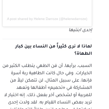
A post shared by Helene Darroze (@helenedarroze)
إحدى ابنتيها
لماذا لا نرى كثيراً من النساء بين كبار
الطهاة؟
السبب، برأيها، أن فن الطهي يتطلب الكثير من
الخيارات. وفي حال كانت الطاهية ربة أسرة
فإنها، على سبيل المثال، لن تتمكن ليلاً من
المشاركة في «تحميم» أطفالها وتعهد
للمربية أو لشخص آخر بفعل ذلك. إنه اختيار لا
تريد بعض النساء القيام به. لقد ولدت إحدى