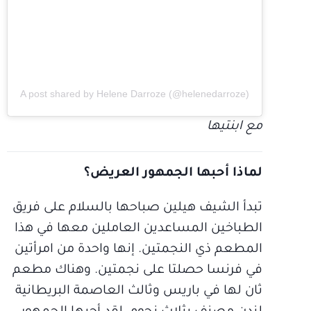
A post shared by Helene Darroze (@helenedarroze)
مع ابنتيها
لماذا أحبها الجمهور العريض؟
تبدأ الشيف هيلين صباحها بالسلام على فريق
الطباخين المساعدين العاملين معها في هذا
المطعم ذي النجمتين. إنها واحدة من امرأتين
في فرنسا حصلتا على نجمتين. وهناك مطعم
ثان لها في باريس وثالث العاصمة البريطانية