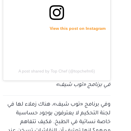
View this post on Instagram
A post shared by Top Chef (@topchefm6)
في برنامج «توب شيف»
وفي برنامج «توب شيف»، هناك زملاء لها في
لجنة التحكيم لا يعترفون بوجود حساسية
خاصة نسائية في الطبخ. فكيف تتفاهم