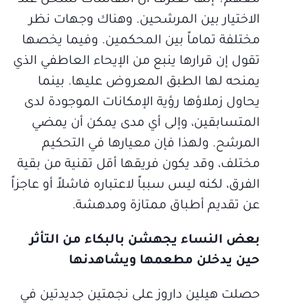
معهم؟ إنها تعترف أن النقاشات تسخن عند
الاختيار بين المرشحين. وهناك وجهات نظر
مختلفة تماماً بين المحكمين. وفيما يخصها
تقول إن قرارها ينبع من الإيحاء العاطفي الذي
يمنحه لها الطبق المعروض عليها. بينما
يحاول زملاؤها رؤية الإمكانات الموجودة لدى
المتسابقين، وإلى أي مدى يمكن أن يمضي
المرشح. ولهذا فإن معيارها في التحكيم
مختلف، وقد يكون فريقها أقل تقنية من بقية
الفرق، لكنه ليس سبباً لاعتباره فاشلاً أو عاجزاً
عن تقديم أطباق ممتازة ومدهشة.
بعض النساء يجهشن بالبكاء من التأثر
حين يدخلن مطعمها ويشاهدنها
حصلت هيلين داروز على نجمتين جديدتين في