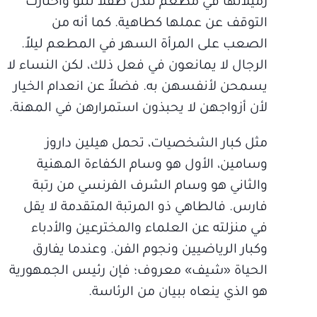
زميلاتها في مطعم لندن طفلاً للتو واختارت
التوقف عن عملها كطاهية. كما أنه من
الصعب على المرأة السهر في المطعم ليلاً.
الرجال لا يمانعون في فعل ذلك، لكن النساء لا
يسمحن لأنفسهن به. فضلاً عن انعدام الخيار
لأن أزواجهن لا يحبذون استمرارهن في المهنة.
مثل كبار الشخصيات، تحمل هيلين داروز
وسامين، الأول هو وسام الكفاءة المهنية
والثاني هو وسام الشرف الفرنسي من رتبة
فارس. فالطاهي ذو المرتبة المتقدمة لا يقل
في منزلته عن العلماء والمخترعين والأدباء
وكبار الرياضيين ونجوم الفن. وعندما يفارق
الحياة «شيف» معروف؛ فإن رئيس الجمهورية
هو الذي ينعاه ببيان من الرئاسة.