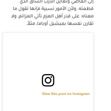
إلى الماضي وتعاين الدرب الشاق الذي
قطعته. ولأن الأمور نسبية فإنها تقول ما
معناه: على قدر أهل العزم تأتي العزائم، ولا
تقارن نفسها بميشيل أوباما، مثلاً.
View this post on Instagram