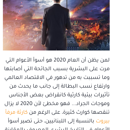
لمن يظن أن العام 2020 هو أسوأ الأعوام التي
مرت على البشرية بسبب الجائحة التي أصابتها
وما تسببت به من تدهور في الاقتصاد العالمي
وارتفاع نسب البطالة إلى جانب ما يحدث من
تأثيرات بيئية كارثية كانقراض بعض الأجناس
وموجات الجراد... فهو مخطئ لأن 2020 لا يزال
تنقصها كوارث كثيرة، على الرغم من
كارثة مرفأ
بيروت
بالنسبة إلى اللبنانيين، حتى تصير أسوأ