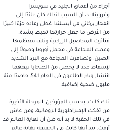
أجزاء من أعماق الجليد في سويسرا
وغروينلاند، أن السبب آنذاك كان عائدًا إلى
انفجار بركاني في آيسلندا غطى رماده جزءًا كبيرًا
من الأرض ما جعل حرارتها تهبط بشدة.
فتأثرت المحاصيل الزراعية وتلف معظمها
وعمت المجاعة في مجمل أوروبا وصولاً إلى
الصين. وتضافرت المجاعة مع البرد الشديد
لإسقاط عدد لا يحصى من الضحايا تبعهما
انتشار وباء الطاعون في العام 541، حاصدًا مئة
مليون ضحية إضافية.
تلك كانت، بحسب المؤرخين، المرحلة الأخيرة
من تفكك الإمبراطورية الرومانية، ومن عاش
في تلك الحقبة لا بد أنه ظن أن نهاية العالم قد
أزفت. بيد أنها كانت في الحقيقة نهاية عالمٍ