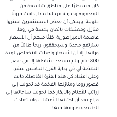
كان مسيطرًا على مناطق شاسعة من
المعمورة ودخوله مرحلة انحدار دامت قرونًا
طويلة. ويحكى أن بعض المستثمرين اشتروا
منازل وممتلكات بأثمان بخسة في روما،
عاصمة الامبراطورية، ظنًا منهم أن الأسعار
سترتفع مجددًا وسيحققون ربحاً طائلاً من
ورائها. إلا أن الأسعار واصلت الانخفاض لمدة
800 عام! ولم تستعد نشاطها إلا في عصر
النهضة أي في بداية القرن الخامس عشر.
وعلى امتداد كل هذه الفترة الفاصلة، كانت
قصور روما ومنازلها الفخمة قد تحولت إلى
زرائب للأغنام والأبقار كما تحولت ساحاتها إلى
مراعٍ بعد أن احتلتها الأعشاب واستعادت
الطبيعة حقوقها فيها.