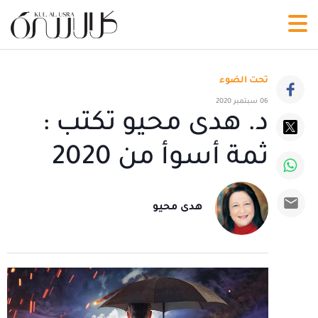
تحت الضوء
06 سبتمبر 2020
د. هدى محيو تكتب :
ثمة أسوأ من 2020
هدى محيو